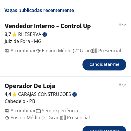
Vagas publicadas recentemente
Hoje
Vendedor Interno - Control Up
3,7
RHESERVA
Juiz de Fora - MG
A combinar
Ensino Médio (2º Grau)
Presencial
Candidatar-me
Hoje
Operador De Loja
4,4
CARAJAS
CONSTRUCOES
Cabedelo - PB
A combinar
Sem experiência
Ensino Médio (2º Grau)
Presencial