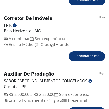
Candidatar-me
Hoje
Corretor De Imóveis
FRJR
Belo Horizonte - MG
A combinar
Sem experiência
Ensino Médio (2º Grau)
Híbrido
Candidatar-me
Hoje
Auxiliar De Produção
SABOR SABOR IND. ALIMENTOS
CONGELADOS
Curitiba - PR
R$ 2.000,00 a R$ 2.230,00
Sem experiência
Ensino Fundamental (1º grau)
Presencial