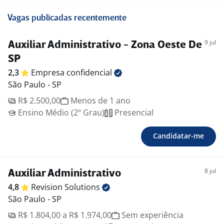
Vagas publicadas recentemente
9 jul
Auxiliar Administrativo - Zona Oeste De
SP
2,3
Empresa
confidencial
São Paulo - SP
R$ 2.500,00
Menos de 1 ano
Ensino Médio (2º Grau)
Presencial
Candidatar-me
8 jul
Auxiliar Administrativo
4,8
Revision
Solutions
São Paulo - SP
R$ 1.804,00 a R$ 1.974,00
Sem experiência