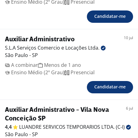
Ensino Médio (2º Grau)
Presencial
Candidatar-me
10 jul
Auxiliar Administrativo
S.L.A Serviços Comercio e Locações
Ltda.
São Paulo - SP
A combinar
Menos de 1 ano
Ensino Médio (2º Grau)
Presencial
Candidatar-me
6 jul
Auxiliar Administrativo - Vila Nova
Conceição SP
4,4
LUANDRE SERVICOS TEMPORARIOS LTDA.
(C-I)
São Paulo - SP