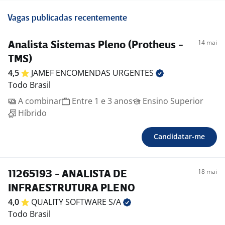
Vagas publicadas recentemente
14 mai
Analista Sistemas Pleno (Protheus -
TMS)
4,5
JAMEF ENCOMENDAS
URGENTES
Todo Brasil
A combinar
Entre 1 e 3 anos
Ensino Superior
Híbrido
Candidatar-me
18 mai
11265193 - ANALISTA DE
INFRAESTRUTURA PLENO
4,0
QUALITY SOFTWARE
S/A
Todo Brasil