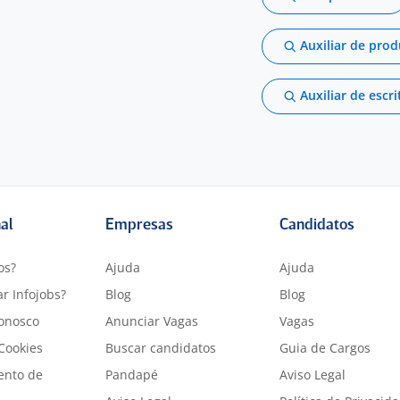
Auxiliar de pro
Auxiliar de escri
nal
Empresas
Candidatos
os?
Ajuda
Ajuda
r Infojobs?
Blog
Blog
onosco
Anunciar Vagas
Vagas
 Cookies
Buscar candidatos
Guia de Cargos
ento de
Pandapé
Aviso Legal