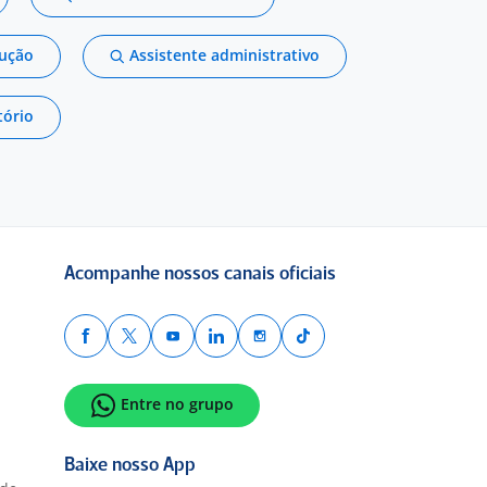
dução
Assistente administrativo
tório
Acompanhe nossos canais oficiais
Entre no grupo
Baixe nosso App