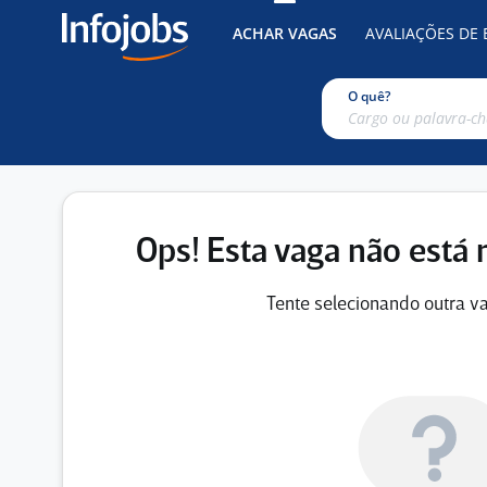
ACHAR VAGAS
AVALIAÇÕES DE
O quê?
Ops! Esta vaga não está 
Tente selecionando outra va