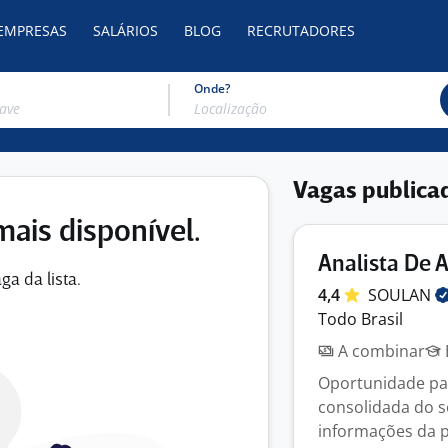
 EMPRESAS
SALÁRIOS
BLOG
RECRUTADORES
Onde?
Vagas publica
mais disponível.
Analista De 
ga da lista.
4,4
SOULAN
Todo Brasil
A combinar
Oportunidade par
consolidada do 
informações da p