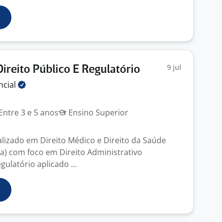
9 jul
ireito Público E Regulatório
ncial
J
Entre 3 e 5 anos
Ensino Superior
alizado em Direito Médico e Direito da Saúde
) com foco em Direito Administrativo
ulatório aplicado ...