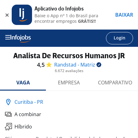
Aplicativo do Infojobs
BAIXAR
Baixe o App nº 1 do Brasil para
encontrar empregos
GRÁTIS!!
Login
Analista De Recursos Humanos JR
4,5
Randstad -
Matriz
6.672 avaliações
VAGA
EMPRESA
COMPARATIVO
Curitiba - PR
A combinar
Híbrido