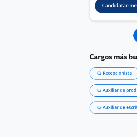
Candidatar-me
Cargos más b
Recepcionista
Auxiliar de pro
Auxiliar de escri