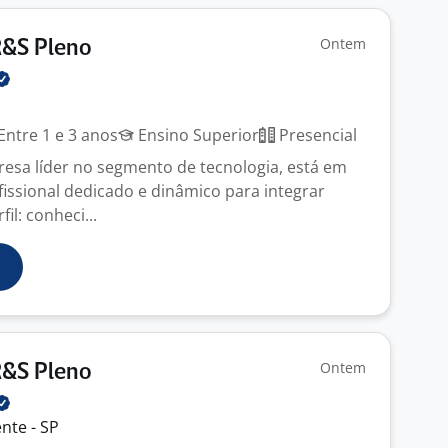
Ontem
R&S Pleno
Entre 1 e 3 anos
Ensino Superior
Presencial
esa líder no segmento de tecnologia, está em
issional dedicado e dinâmico para integrar
il: conheci...
Ontem
R&S Pleno
nte - SP