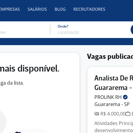
 EMPRESAS
SALÁRIOS
BLOG
RECRUTADORES
Onde?
Vagas publica
mais disponível.
Analista De 
ga da lista.
Guararema -
PROLINK
RH
Guararema - SP
R$ 4.000,00
E
Atividades Princi
desenvolvimento