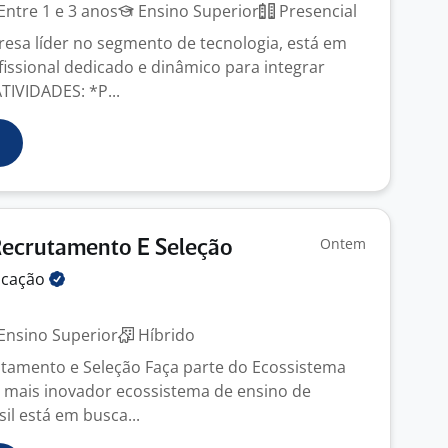
Entre 1 e 3 anos
Ensino Superior
Presencial
esa líder no segmento de tecnologia, está em
issional dedicado e dinâmico para integrar
TIVIDADES: *P...
Ontem
Recrutamento E Seleção
ucação
Ensino Superior
Híbrido
utamento e Seleção Faça parte do Ecossistema
 mais inovador ecossistema de ensino de
il está em busca...