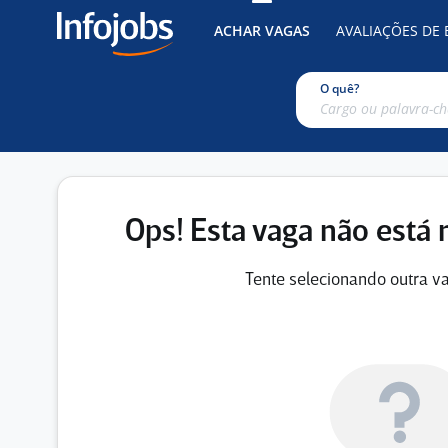
ACHAR VAGAS
AVALIAÇÕES DE
O quê?
Ops! Esta vaga não está 
Tente selecionando outra va