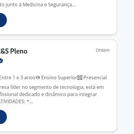
 junto à Medicina e Segurança...
Ontem
R&S Pleno
Entre 1 e 3 anos
Ensino Superior
Presencial
esa líder no segmento de tecnologia, está em
issional dedicado e dinâmico para integrar
TIVIDADES: *...