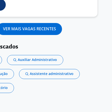
VER MAIS VAGAS RECENTES
uscados
Auxiliar Administrativo
dução
Assistente administrativo
tório