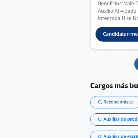
Benefícios: Vale-
Auxílio Atividad
Integrada Hire 
Candidatar-me
Cargos más b
Recepcionista
Auxiliar de pro
Auxiliar de escri