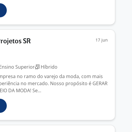
17 jun
Projetos SR
Ensino Superior
Híbrido
empresa no ramo do varejo da moda, com mais
periência no mercado. Nosso propósito é GERAR
IO DA MODA! Se...