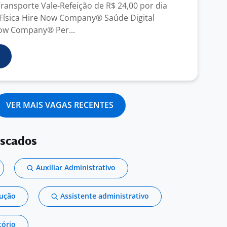
Transporte Vale-Refeição de R$ 24,00 por dia
e Física Hire Now Company® Saúde Digital
Now Company® Per...
VER MAIS VAGAS RECENTES
uscados
Auxiliar Administrativo
dução
Assistente administrativo
tório