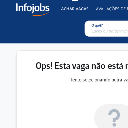
ACHAR VAGAS
AVALIAÇÕES DE
O quê?
Ops! Esta vaga não está 
Tente selecionando outra va