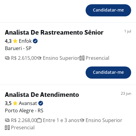
Candidatar-me
1 jul
Analista De Rastreamento Sênior
4,3
Enfok
Barueri - SP
R$ 2.615,00
Ensino Superior
Presencial
Candidatar-me
23 jun
Analista De Atendimento
3,5
Avansat
Porto Alegre - RS
R$ 2.268,00
Entre 1 e 3 anos
Ensino Superior
Presencial