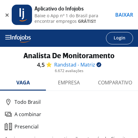
Aplicativo do Infojobs
BAIXAR
Baixe o App nº 1 do Brasil para
encontrar empregos
GRÁTIS!!
Login
Analista De Monitoramento
4,5
Randstad -
Matriz
6.672 avaliações
VAGA
EMPRESA
COMPARATIVO
Todo Brasil
A combinar
Presencial