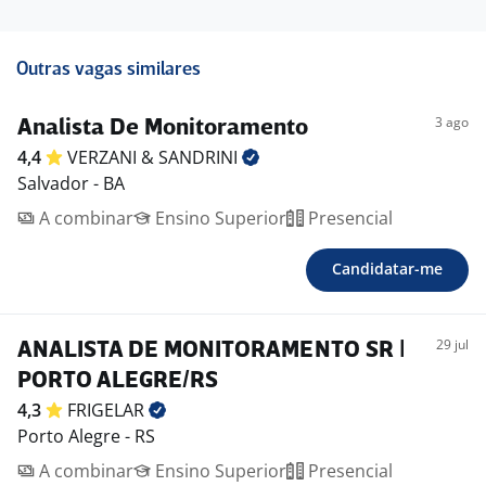
Outras vagas similares
3 ago
Analista De Monitoramento
4,4
VERZANI &
SANDRINI
Salvador - BA
A combinar
Ensino Superior
Presencial
Candidatar-me
29 jul
ANALISTA DE MONITORAMENTO SR |
PORTO ALEGRE/RS
4,3
FRIGELAR
Porto Alegre - RS
A combinar
Ensino Superior
Presencial