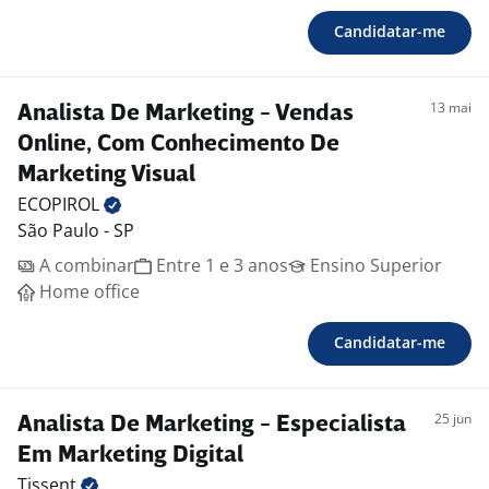
Candidatar-me
13 mai
Analista De Marketing - Vendas
Online, Com Conhecimento De
Marketing Visual
ECOPIROL
São Paulo - SP
A combinar
Entre 1 e 3 anos
Ensino Superior
Home office
Candidatar-me
25 jun
Analista De Marketing - Especialista
Em Marketing Digital
Tissent