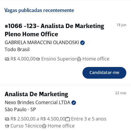
Vagas publicadas recentemente
18 jun
#1066 -123- Analista De Marketing
Pleno Home Office
GABRIELA MARACCINI
OLANDOSKI
Todo Brasil
R$ 4.000,00
Ensino Superior
Home office
Candidatar-me
22 mai
Analista De Marketing
Nexo Brindes Comercial
LTDA
São Paulo - SP
R$ 2.500,00 a R$ 4.500,00
Entre 3 e 5 anos
Curso Técnico
Home office