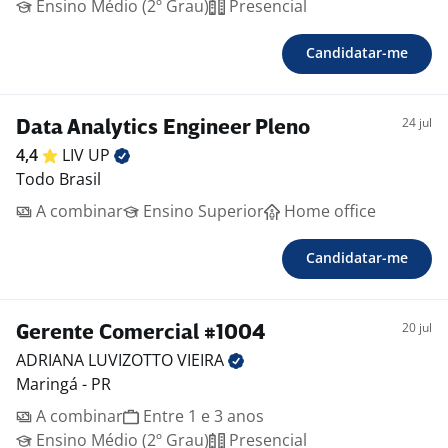
Ensino Médio (2º Grau)
Presencial
Candidatar-me
24 jul
Data Analytics Engineer Pleno
4,4
LIV
UP
Todo Brasil
A combinar
Ensino Superior
Home office
Candidatar-me
20 jul
Gerente Comercial #1004
ADRIANA LUVIZOTTO
VIEIRA
Maringá - PR
A combinar
Entre 1 e 3 anos
Ensino Médio (2º Grau)
Presencial