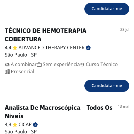
Candidatar-me
23 jul
TÉCNICO DE HEMOTERAPIA
COBERTURA
4,4
ADVANCED THERAPY
CENTER
São Paulo - SP
A combinar
Sem experiência
Curso Técnico
Presencial
Candidatar-me
13 mai
Analista De Macroscópica - Todos Os
Níveis
4,3
CICAP
São Paulo - SP