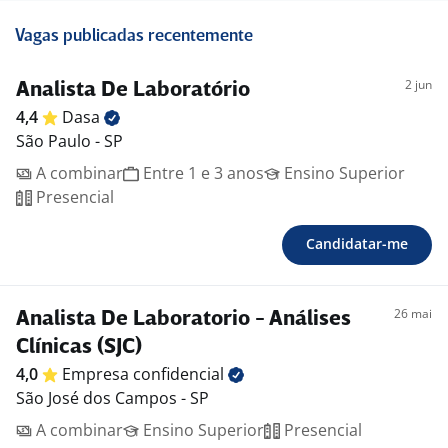
Vagas publicadas recentemente
2 jun
Analista De Laboratório
4,4
Dasa
São Paulo - SP
A combinar
Entre 1 e 3 anos
Ensino Superior
Presencial
Candidatar-me
26 mai
Analista De Laboratorio - Análises
Clínicas (SJC)
4,0
Empresa
confidencial
São José dos Campos - SP
A combinar
Ensino Superior
Presencial