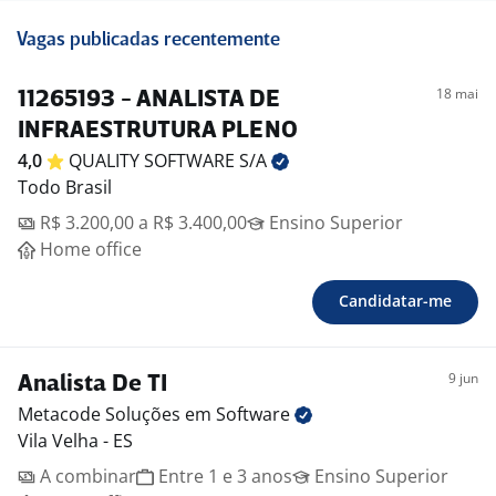
Vagas publicadas recentemente
18 mai
11265193 - ANALISTA DE
INFRAESTRUTURA PLENO
4,0
QUALITY SOFTWARE
S/A
Todo Brasil
R$ 3.200,00 a R$ 3.400,00
Ensino Superior
Home office
Candidatar-me
9 jun
Analista De TI
Metacode Soluções em
Software
Vila Velha - ES
A combinar
Entre 1 e 3 anos
Ensino Superior