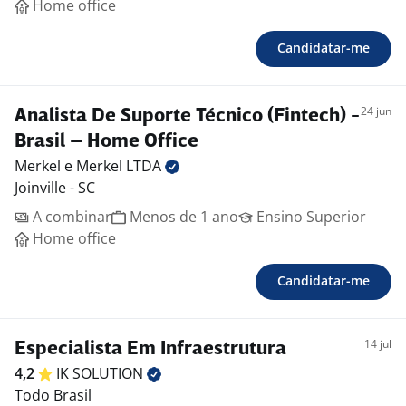
Home office
Candidatar-me
24 jun
Analista De Suporte Técnico (Fintech) -
Brasil – Home Office
Merkel e Merkel
LTDA
Joinville - SC
A combinar
Menos de 1 ano
Ensino Superior
Home office
Candidatar-me
14 jul
Especialista Em Infraestrutura
4,2
IK
SOLUTION
Todo Brasil