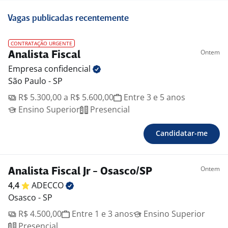
Vagas publicadas recentemente
CONTRATAÇÃO URGENTE
Ontem
Analista Fiscal
Empresa
confidencial
São Paulo - SP
R$ 5.300,00 a R$ 5.600,00
Entre 3 e 5 anos
Ensino Superior
Presencial
Candidatar-me
Ontem
Analista Fiscal Jr - Osasco/SP
4,4
ADECCO
Osasco - SP
R$ 4.500,00
Entre 1 e 3 anos
Ensino Superior
Presencial