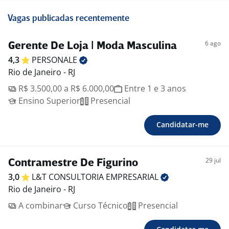
Vagas publicadas recentemente
6 ago
Gerente De Loja | Moda Masculina
4,3
PERSONALE
Rio de Janeiro - RJ
R$ 3.500,00 a R$ 6.000,00
Entre 1 e 3 anos
Ensino Superior
Presencial
Candidatar-me
29 jul
Contramestre De Figurino
3,0
L&T CONSULTORIA
EMPRESARIAL
Rio de Janeiro - RJ
A combinar
Curso Técnico
Presencial