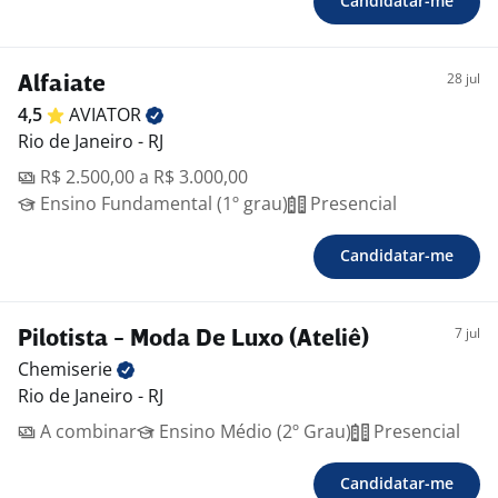
Candidatar-me
28 jul
Alfaiate
4,5
AVIATOR
Rio de Janeiro - RJ
R$ 2.500,00 a R$ 3.000,00
Ensino Fundamental (1º grau)
Presencial
Candidatar-me
7 jul
Pilotista - Moda De Luxo (Ateliê)
Chemiserie
Rio de Janeiro - RJ
A combinar
Ensino Médio (2º Grau)
Presencial
Candidatar-me