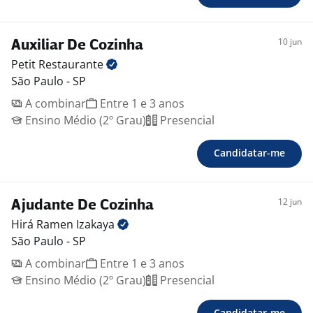
10 jun
Auxiliar De Cozinha
Petit
Restaurante
São Paulo - SP
A combinar
Entre 1 e 3 anos
Ensino Médio (2º Grau)
Presencial
Candidatar-me
12 jun
Ajudante De Cozinha
Hirá Ramen
Izakaya
São Paulo - SP
A combinar
Entre 1 e 3 anos
Ensino Médio (2º Grau)
Presencial
Candidatar-me