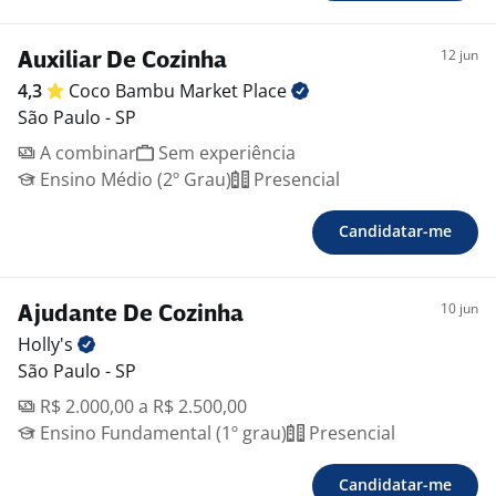
12 jun
Auxiliar De Cozinha
4,3
Coco Bambu Market
Place
São Paulo - SP
A combinar
Sem experiência
Ensino Médio (2º Grau)
Presencial
Candidatar-me
10 jun
Ajudante De Cozinha
Holly's
São Paulo - SP
R$ 2.000,00 a R$ 2.500,00
Ensino Fundamental (1º grau)
Presencial
Candidatar-me