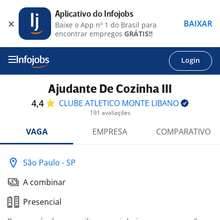
Aplicativo do Infojobs
BAIXAR
Baixe o App nº 1 do Brasil para
encontrar empregos
GRÁTIS!!
Login
Ajudante De Cozinha III
4,4
CLUBE ATLETICO MONTE
LIBANO
191 avaliações
VAGA
EMPRESA
COMPARATIVO
São Paulo - SP
A combinar
Presencial