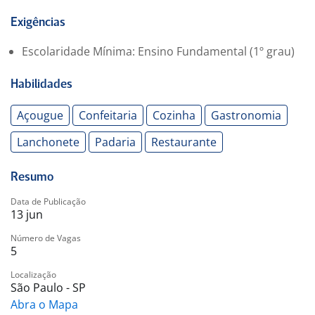
Exigências
Escolaridade Mínima: Ensino Fundamental (1º grau)
Habilidades
Açougue
Confeitaria
Cozinha
Gastronomia
Lanchonete
Padaria
Restaurante
Resumo
Data de Publicação
13 jun
Número de Vagas
5
Localização
São Paulo - SP
Abra o Mapa