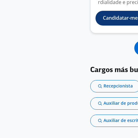
rdialidade e prec
Candidatar-me
Cargos más b
Recepcionista
Auxiliar de pro
Auxiliar de escri