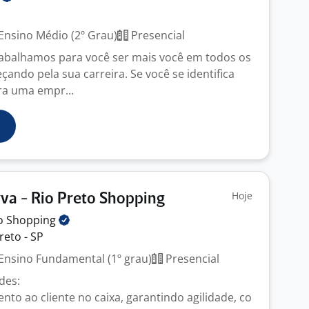
Ensino Médio (2º Grau)
Presencial
rabalhamos para você ser mais você em todos os
ndo pela sua carreira. Se você se identifica
ra uma empr...
Hoje
rva - Rio Preto Shopping
to
Shopping
reto - SP
Ensino Fundamental (1º grau)
Presencial
ades:
nto ao cliente no caixa, garantindo agilidade, co