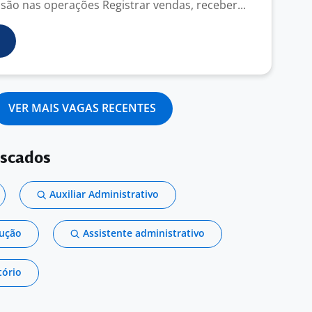
isão nas operações Registrar vendas, receber...
VER MAIS VAGAS RECENTES
uscados
Auxiliar Administrativo
dução
Assistente administrativo
tório