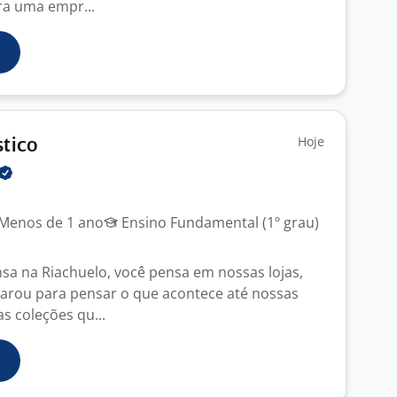
ra uma empr...
Hoje
stico
Menos de 1 ano
Ensino Fundamental (1º grau)
a na Riachuelo, você pensa em nossas lojas,
parou para pensar o que acontece até nossas
s coleções qu...