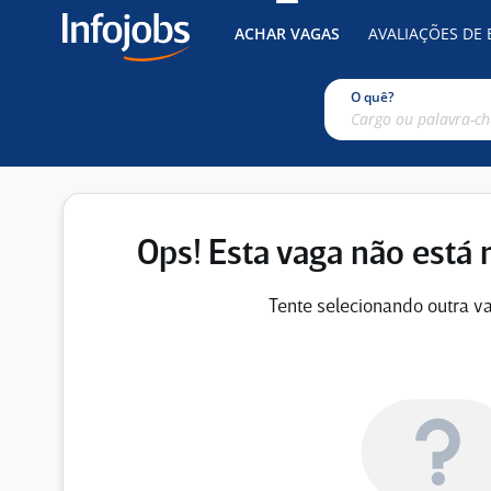
ACHAR VAGAS
AVALIAÇÕES DE
O quê?
Ops! Esta vaga não está 
Tente selecionando outra va