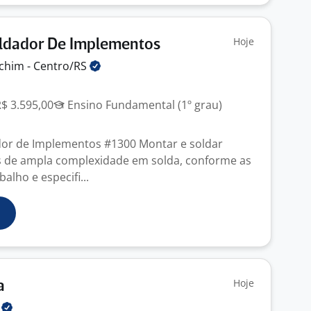
Hoje
ldador De Implementos
chim -
Centro/RS
R$ 3.595,00
Ensino Fundamental (1º grau)
or de Implementos #1300 Montar e soldar
s de ampla complexidade em solda, conforme as
alho e especifi...
Hoje
a
l