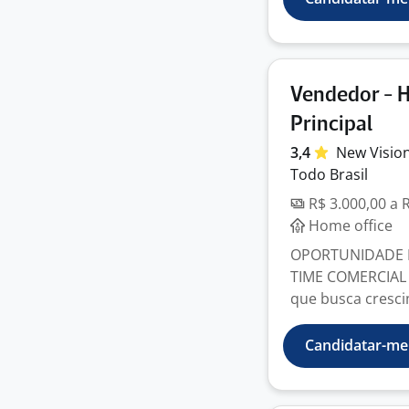
Vendedor - H
Principal
3,4
New Visio
Todo Brasil
R$ 3.000,00 a 
Home office
OPORTUNIDADE D
TIME COMERCIAL
que busca crescim
Candidatar-me