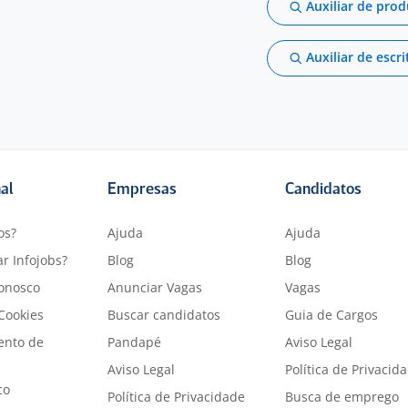
Auxiliar de pro
Auxiliar de escri
nal
Empresas
Candidatos
os?
Ajuda
Ajuda
r Infojobs?
Blog
Blog
onosco
Anunciar Vagas
Vagas
 Cookies
Buscar candidatos
Guia de Cargos
ento de
Pandapé
Aviso Legal
Aviso Legal
Política de Privacid
co
Política de Privacidade
Busca de emprego