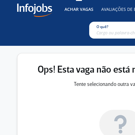
ACHAR VAGAS
AVALIAÇÕES DE
O quê?
Ops! Esta vaga não está 
Tente selecionando outra va