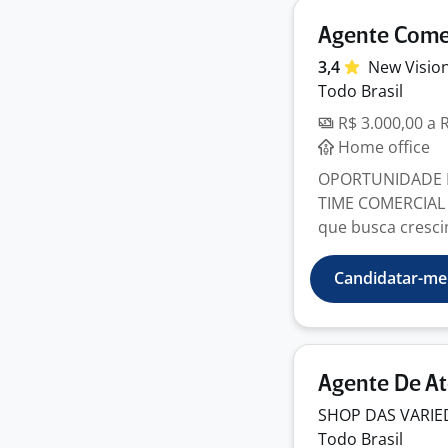
Agente Comer
3,4
New Visio
Todo Brasil
R$ 3.000,00 a 
Home office
OPORTUNIDADE D
TIME COMERCIAL
que busca crescim
Candidatar-me
Agente De At
SHOP DAS VARIE
Todo Brasil