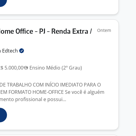
Ontem
ome Office - PJ - Renda Extra /
n
Edtech
R$ 5.000,00
Ensino Médio (2º Grau)
E TRABALHO COM INÍCIO IMEDIATO PARA O
 EM FORMATO HOME-OFFICE Se você é alguém
ento profissional e possui...