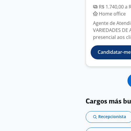
R$ 1.740,00 a 
Home office
Agente de Atend
VARIEDADES DE A
presencial aos cl
Candidatar-me
Cargos más b
Recepcionista