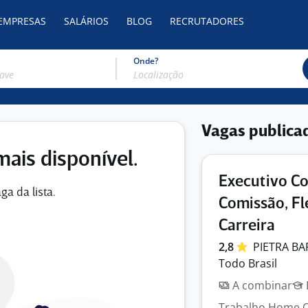
 EMPRESAS
SALÁRIOS
BLOG
RECRUTADORES
Onde?
Vagas publica
mais disponível.
Executivo Co
ga da lista.
Comissão, Fl
Carreira
2,8
PIETRA
BA
Todo Brasil
A combinar
Trabalho Home O