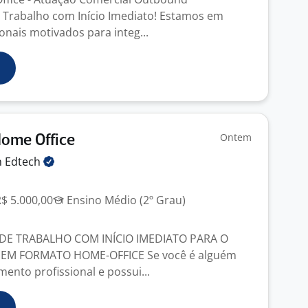
Trabalho com Início Imediato! Estamos em
onais motivados para integ...
Ontem
Home Office
n
Edtech
R$ 5.000,00
Ensino Médio (2º Grau)
E TRABALHO COM INÍCIO IMEDIATO PARA O
 EM FORMATO HOME-OFFICE Se você é alguém
ento profissional e possui...