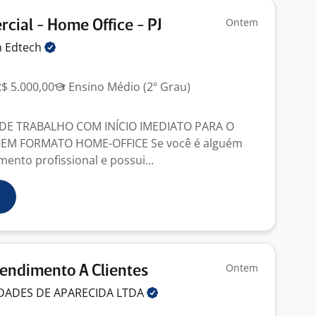
Ontem
cial - Home Office - PJ
n
Edtech
R$ 5.000,00
Ensino Médio (2º Grau)
E TRABALHO COM INÍCIO IMEDIATO PARA O
 EM FORMATO HOME-OFFICE Se você é alguém
ento profissional e possui...
Ontem
endimento A Clientes
DADES DE APARECIDA
LTDA