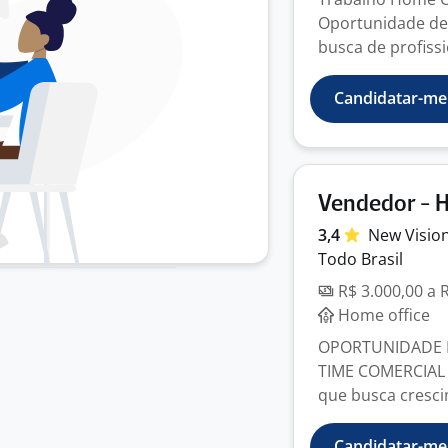
Oportunidade de 
busca de profissi
Candidatar-me
Vendedor - 
3,4
New Visio
Todo Brasil
R$ 3.000,00 a 
Home office
OPORTUNIDADE D
TIME COMERCIAL
que busca crescim
Candidatar-me