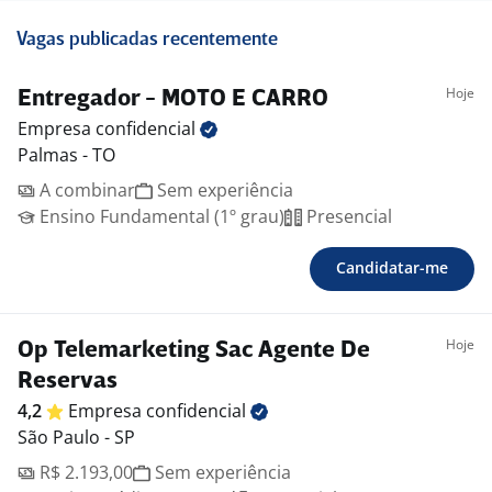
Vagas publicadas recentemente
Hoje
Entregador - MOTO E CARRO
Empresa
confidencial
Palmas - TO
A combinar
Sem experiência
Ensino Fundamental (1º grau)
Presencial
Candidatar-me
Hoje
Op Telemarketing Sac Agente De
Reservas
4,2
Empresa
confidencial
São Paulo - SP
R$ 2.193,00
Sem experiência