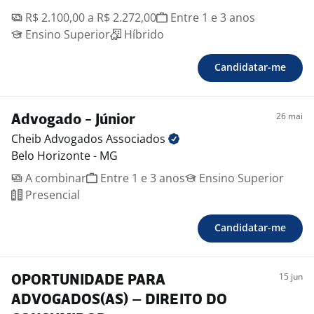
R$ 2.100,00 a R$ 2.272,00
Entre 1 e 3 anos
Ensino Superior
Híbrido
Candidatar-me
26 mai
Advogado - Júnior
Cheib Advogados
Associados
Belo Horizonte - MG
A combinar
Entre 1 e 3 anos
Ensino Superior
Presencial
Candidatar-me
15 jun
OPORTUNIDADE PARA
ADVOGADOS(AS) – DIREITO DO