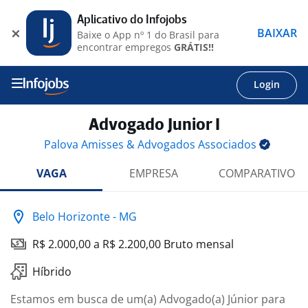
Aplicativo do Infojobs
BAIXAR
Baixe o App nº 1 do Brasil para
encontrar empregos
GRÁTIS!!
Login
Advogado Junior I
Palova Amisses & Advogados
Associados
VAGA
EMPRESA
COMPARATIVO
Belo Horizonte - MG
R$ 2.000,00 a R$ 2.200,00 Bruto mensal
Híbrido
Estamos em busca de um(a) Advogado(a) Júnior para