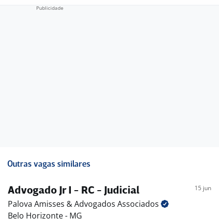
Outras vagas similares
15 jun
Advogado Jr I - RC - Judicial
Palova Amisses & Advogados
Associados
Belo Horizonte - MG