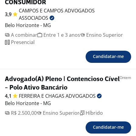
CONSUMIDOR
CAMPOS E CAMPOS ADVOGADOS
3,9
ASSOCIADOS
Belo Horizonte - MG
A combinar
Entre 1 e 3 anos
Ensino Superior
Presencial
Candidatar-me
Ontem
Advogado(A) Pleno | Contencioso Cível
- Polo Ativo Bancário
4,1
FERREIRA E CHAGAS
ADVOGADOS
Belo Horizonte - MG
R$ 2.500,00
Ensino Superior
Híbrido
Candidatar-me