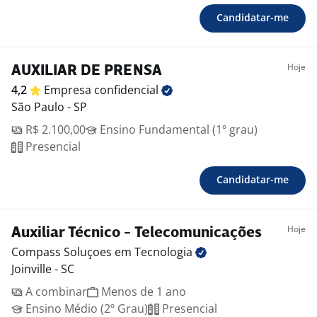
Candidatar-me
Hoje
AUXILIAR DE PRENSA
4,2
Empresa
confidencial
São Paulo - SP
R$ 2.100,00
Ensino Fundamental (1º grau)
Presencial
Candidatar-me
Hoje
Auxiliar Técnico - Telecomunicações
Compass Soluçoes em
Tecnologia
Joinville - SC
A combinar
Menos de 1 ano
Ensino Médio (2º Grau)
Presencial