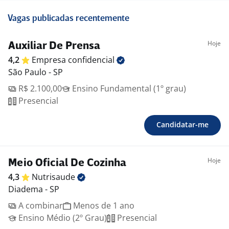
Vagas publicadas recentemente
Hoje
Auxiliar De Prensa
4,2
Empresa
confidencial
São Paulo - SP
R$ 2.100,00
Ensino Fundamental (1º grau)
Presencial
Candidatar-me
Hoje
Meio Oficial De Cozinha
4,3
Nutrisaude
Diadema - SP
A combinar
Menos de 1 ano
Ensino Médio (2º Grau)
Presencial