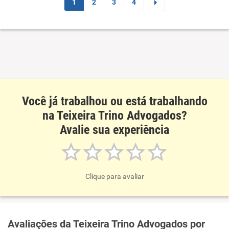
Recomenda esta empresa
1
2
3
4
Você já trabalhou ou está trabalhando
na Teixeira Trino Advogados?
Avalie sua experiência
Clique para avaliar
Avaliações da Teixeira Trino Advogados por