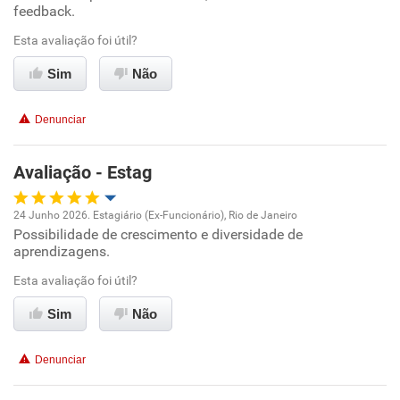
Recomenda esta empresa
feedback.
Recomenda a diretoria
Esta avaliação foi útil?
Sim
Não
Denunciar
Avaliação - Estag
24 Junho 2026. Estagiário (Ex-Funcionário), Rio de Janeiro
Possibilidade de crescimento e diversidade de
Oportunidade de promoção
aprendizagens.
Ambiente de trabalho
Esta avaliação foi útil?
Sim
Não
Conciliação com a vida familiar
Denunciar
Benefícios