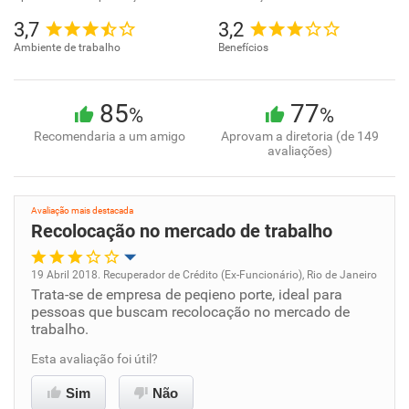
3,7
3,2
Ambiente de trabalho
Benefícios
85
77
%
%
Recomendaria a um amigo
Aprovam a diretoria (de 149
avaliações)
Avaliação mais destacada
Recolocação no mercado de trabalho
19 Abril 2018. Recuperador de Crédito (Ex-Funcionário), Rio de Janeiro
Trata-se de empresa de peqieno porte, ideal para
Oportunidade de promoção
pessoas que buscam recolocação no mercado de
trabalho.
Ambiente de trabalho
Esta avaliação foi útil?
Conciliação com a vida familiar
Sim
Não