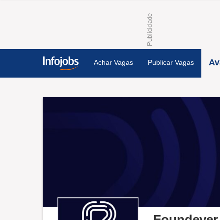
Av
Achar Vagas
Publicar Vagas
Foundever