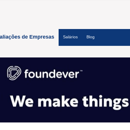
aliações de Empresas
Salários
Blog