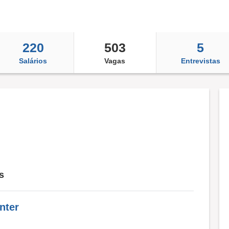
220
503
5
Salários
Vagas
Entrevistas
s
nter