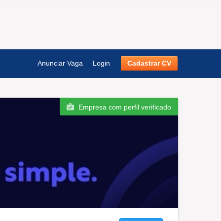
Anunciar Vaga
Login
Cadastrar CV
Empresa com perfil verificado