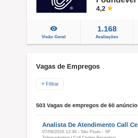
4,2
1.168
Visão Geral
Avaliações
Vagas de Empregos
Filtrar
503 Vagas de empregos de 60 anúncio
Analista De Atendimento Call Ce
07/08/2026 13:36
-
São Paulo - SP
Telemarketing / Call Center Receptivo