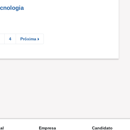
ecnologia
4
Próxima
nal
Empresa
Candidato