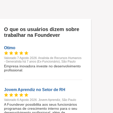
O que os usuários dizem sobre
trabalhar na Foundever
Otimo
Valorado 7 Agosto 2026. Analista de Recursos Humanos
- Generalista há 7 anos (Ex-Funcionário), São Paulo
Empresa inovadora investe no desenvolvimento
profissional.
Jovem Aprendiz no Setor de RH
Valorado 6 Agosto 2026. Jovem Aprendiz, São Paulo
A Foundever possibilita aos seus funcionários
programas de crescimento interno para o seu
desenvolvimento profissional, além de