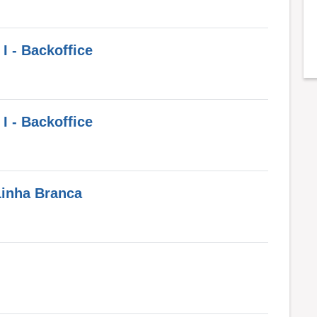
I - Backoffice
I - Backoffice
Linha Branca