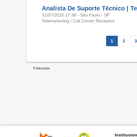
Analista De Suporte Técnico | T
31/07/2026 17:38
-
São Paulo - SP
Telemarketing / Call Center Receptivo
1
2
3
Institucio