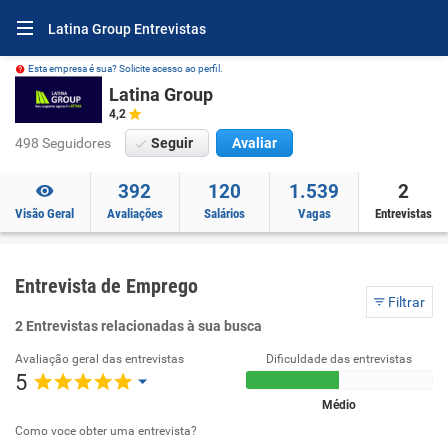
Latina Group Entrevistas
Esta empresa é sua? Solicite acesso ao perfil.
Latina Group
4,2
498 Seguidores
Seguir
Avaliar
392
120
1.539
2
Visão Geral
Avaliações
Salários
Vagas
Entrevistas
Entrevista de Emprego
Filtrar
2 Entrevistas relacionadas à sua busca
Avaliação geral das entrevistas
Dificuldade das entrevistas
5
Médio
Como voce obter uma entrevista?