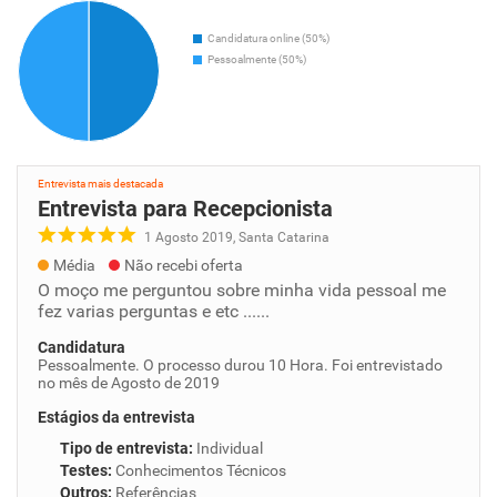
Candidatura online (50%)
Pessoalmente (50%)
Entrevista mais destacada
Entrevista para Recepcionista
1 Agosto 2019, Santa Catarina
Média
Não recebi oferta
O moço me perguntou sobre minha vida pessoal me
fez varias perguntas e etc ......
Candidatura
Pessoalmente. O processo durou 10 Hora. Foi entrevistado
no mês de Agosto de 2019
Estágios da entrevista
Tipo de entrevista
:
Individual
Testes
:
Conhecimentos Técnicos
Outros
:
Referências