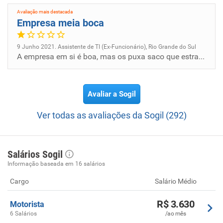
Avaliação mais destacada
Empresa meia boca
9 Junho 2021. Assistente de TI (Ex-Funcionário), Rio Grande do Sul
A empresa em si é boa, mas os puxa saco que estragam.O benefício do cartão alimentação é bom, mas o salário é baixo em r...
Avaliar a Sogil
Ver todas as avaliações da Sogil (292)
Salários Sogil
Informação baseada em 16 salários
Cargo
Salário Médio
R$ 3.630
Motorista
6 Salários
/ao mês