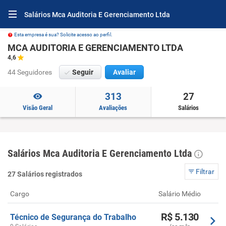
Salários Mca Auditoria E Gerenciamento Ltda
Esta empresa é sua? Solicite acesso ao perfil.
MCA AUDITORIA E GERENCIAMENTO LTDA
4,6
44 Seguidores
Seguir
Avaliar
313
27
Visão Geral
Avaliações
Salários
Salários Mca Auditoria E Gerenciamento Ltda
Filtrar
27 Salários registrados
Cargo
Salário Médio
R$ 5.130
Técnico de Segurança do Trabalho