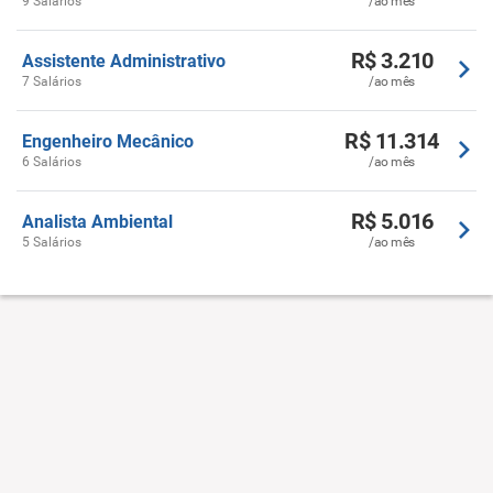
9 Salários
/ao mês
R$ 3.210
Assistente Administrativo
7 Salários
/ao mês
R$ 11.314
Engenheiro Mecânico
6 Salários
/ao mês
R$ 5.016
Analista Ambiental
5 Salários
/ao mês