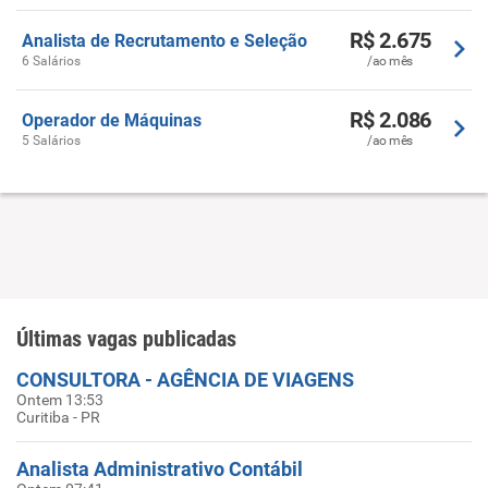
R$ 2.675
Analista de Recrutamento e Seleção
6 Salários
/ao mês
R$ 2.086
Operador de Máquinas
5 Salários
/ao mês
Últimas vagas publicadas
CONSULTORA - AGÊNCIA DE VIAGENS
Ontem 13:53
Curitiba - PR
Analista Administrativo Contábil