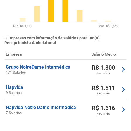
3
Empresas com informação de salários para um(a)
Recepcionista Ambulatorial
Empresa
Salário Médio
R$
1.800
Grupo NotreDame Intermédica
171 Salários
/ao mês
R$
1.511
Hapvida
9 Salários
/ao mês
R$
1.616
Hapvida Notre Dame Intermédica
7 Salários
/ao mês