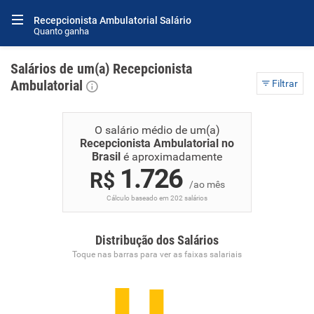
Recepcionista Ambulatorial Salário
Quanto ganha
Salários de um(a) Recepcionista
Ambulatorial
Filtrar
O salário médio de um(a)
Recepcionista Ambulatorial no
Brasil
é aproximadamente
1.726
R$
/ao mês
Cálculo baseado em 202 salários
Distribução dos Salários
Toque nas barras para ver as faixas salariais