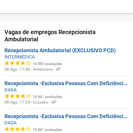
Vagas de empregos
Recepcionista
Ambulatorial
Recepcionista Ambulatorial (EXCLUSIVO PCD)
INTERMÉDICA
10.985
avaliações
06 Ago. 17:40
-
Americana - SP
Recepcionista -Exclusiva Pessoas Com Deficiência - CRUZEIRO, SP
DASA
16.861
avaliações
06 Ago. 17:29
-
Cruzeiro - SP
Recepcionista -Exclusiva Pessoas Com Deficiência - AV ANGELICA
DASA
16.861
avaliações