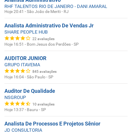
RHF TALENTOS RIO DE JANEIRO - DANI AMARAL
Hoje 20:41
-
São João de Meriti - RJ
Analista Administrativo De Vendas Jr
SHARE PEOPLE HUB
22
avaliações
Hoje 16:51
-
Bom Jesus dos Perdões - SP
AUDITOR JUNIOR
GRUPO ITAVEMA
845
avaliações
Hoje 16:04
-
São Paulo - SP
Auditor De Qualidade
NSGROUP
10
avaliações
Hoje 13:37
-
Bauru - SP
Analista De Processos E Projetos Sênior
JD CONSULTORIA