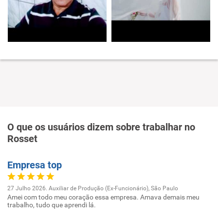
O que os usuários dizem sobre trabalhar no
Rosset
Empresa top
27 Julho 2026. Auxiliar de Produção (Ex-Funcionário), São Paulo
Amei com todo meu coração essa empresa. Amava demais meu
trabalho, tudo que aprendi lá.