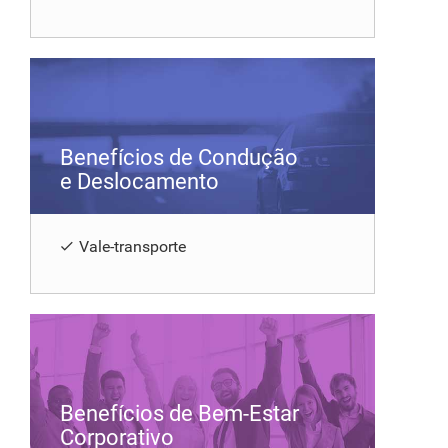
Benefícios de Condução
e Deslocamento
Vale-transporte
Benefícios de Bem-Estar
Corporativo