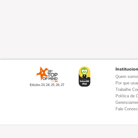
Institucio
Quem somo
Por que usar
Trabalhe Co
Política de 
Gerenciamen
Fale Conos