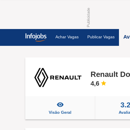
Av
Achar Vagas
Publicar Vagas
Renault Do
4,6
3.
Visão Geral
Avali