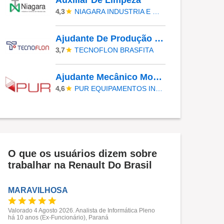
Auxiliar De Limpeza
NIAGARA INDUSTRIA E COMERCIO DE VALVULAS LTDA
4,3
Ajudante De Produção Industrial
TECNOFLON BRASFITA
3,7
Ajudante Mecânico Montador
PUR EQUIPAMENTOS INDUSTRIAIS
4,6
O que os usuários dizem sobre
trabalhar na Renault Do Brasil
MARAVILHOSA
Valorado 4 Agosto 2026. Analista de Informática Pleno
há 10 anos (Ex-Funcionário), Paraná