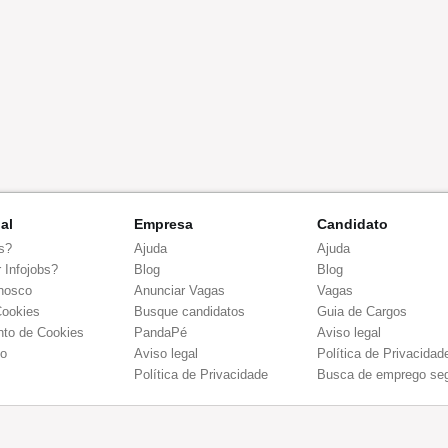
nal
Empresa
Candidato
s?
Ajuda
Ajuda
 Infojobs?
Blog
Blog
nosco
Anunciar Vagas
Vagas
Cookies
Busque candidatos
Guia de Cargos
to de Cookies
PandaPé
Aviso legal
co
Aviso legal
Política de Privacidad
Política de Privacidade
Busca de emprego se