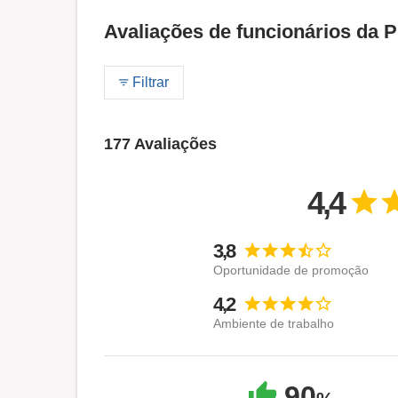
Avaliações de funcionários da 
Filtrar
177 Avaliações
4,4
3,8
Oportunidade de promoção
4,2
Ambiente de trabalho
90