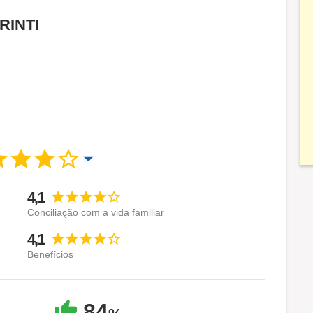
PRINTI
4,1
Conciliação com a vida familiar
4,1
Benefícios
84