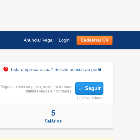
Anunciar Vaga
Login
Cadastrar CV
Esta empresa é sua? Solicite acesso ao perfil.
Seguindo esta empresa, receberá as suas
Seguir
últimas vagas e novidades.
128 Seguidores
5
Salários