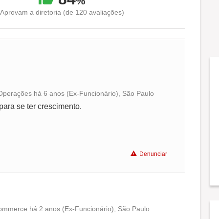
%
Aprovam a diretoria (de 120 avaliações)
Operações há 6 anos (Ex-Funcionário), São Paulo
Conciliação com a vida familiar
ara se ter crescimento.
Benefícios
Denunciar
Recomenda a diretoria
-commerce há 2 anos (Ex-Funcionário), São Paulo