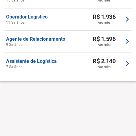
15 Salários
/ao mês
R$ 1.936
Operador Logístico
11 Salários
/ao mês
R$ 1.596
Agente de Relacionamento
9 Salários
/ao mês
R$ 2.140
Assistente de Logística
7 Salários
/ao mês