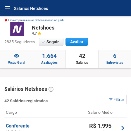
Salários Netshoes
Esta empresa é sua? Solicite acesso ao perfil.
Netshoes
4,7
2835 Seguidores
Seguir
Avaliar
1.664
42
6
Visão Geral
Avaliações
Salários
Entrevistas
Salários Netshoes
Filtrar
42 Salários registrados
Cargo
Salário Médio
R$ 1.995
Conferente