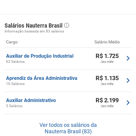
Salários Nauterra Brasil
Informação baseada em 83 salários
Cargo
Salário Médio
R$ 1.725
Auxiliar de Produção Industrial
62 Salários
/ao mês
R$ 1.135
Aprendiz da Área Administrativa
16 Salários
/ao mês
R$ 2.199
Auxiliar Administrativo
5 Salários
/ao mês
Ver todos os salários da
Nauterra Brasil (83)