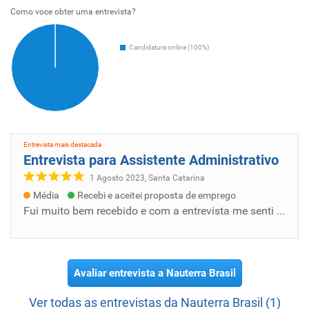
Como voce obter uma entrevista?
Candidatura online (100%)
Entrevista mais destacada
Entrevista para Assistente Administrativo
1 Agosto 2023, Santa Catarina
Média
Recebi e aceitei proposta de emprego
Fui muito bem recebido e com a entrevista me senti por dentro da empresa. Destaco a cordialidade e clareza do recrutador. Me senti seguro e...
Avaliar entrevista a Nauterra Brasil
Ver todas as entrevistas da Nauterra Brasil (1)