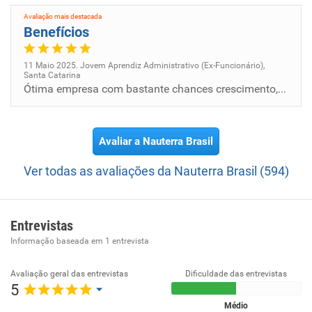
Avaliação mais destacada
Benefícios
11 Maio 2025. Jovem Aprendiz Administrativo (Ex-Funcionário),
Santa Catarina
Ótima empresa com bastante chances crescimento, com ótimas pessoas ao seu lado
Avaliar a Nauterra Brasil
Ver todas as avaliações da Nauterra Brasil (594)
Entrevistas
Informação baseada em
1
entrevista
Avaliação geral das entrevistas
Dificuldade das entrevistas
5
Médio