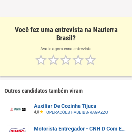
Você fez uma entrevista na Nauterra
Brasil?
Avalie agora essa entrevista
Outros candidatos também viram
Auxiliar De Cozinha Tijuca
4,0
OPERAÇÕES HABBIBS/RAGAZZO
Motorista Entregador - CNH D Com EAR - CD Guarulhos