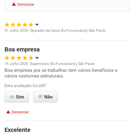
Denunciar
Benefícios
Recomenda esta empresa
31 Julho 2026. Operador de Caixa (Ex-Funcionário), São Paulo
Oportunidade de promoção
Boa empresa
Ambiente de trabalho
15 Julho 2026. Supervisora (Ex-Funcionário), São Paulo
Conciliação com a vida familiar
Boa empresa pra se trabalhar, tem vários benefícios e
Oportunidade de promoção
vários costumes estruturais.
Benefícios
Ambiente de trabalho
Esta avaliação foi útil?
Sim
Não
Recomenda esta empresa
Conciliação com a vida familiar
Recomenda a diretoria
Denunciar
Benefícios
Excelente
Recomenda esta empresa