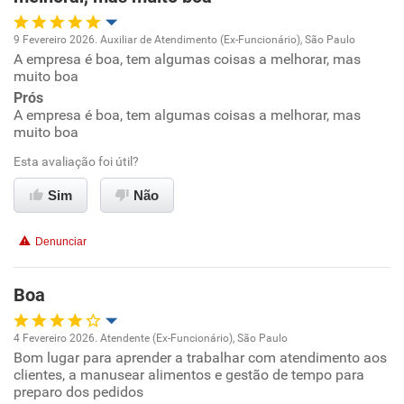
9 Fevereiro 2026. Auxiliar de Atendimento (Ex-Funcionário), São Paulo
A empresa é boa, tem algumas coisas a melhorar, mas
Oportunidade de promoção
muito boa
Prós
Ambiente de trabalho
A empresa é boa, tem algumas coisas a melhorar, mas
muito boa
Conciliação com a vida familiar
Esta avaliação foi útil?
Benefícios
Sim
Não
Recomenda esta empresa
Denunciar
Recomenda a diretoria
Boa
4 Fevereiro 2026. Atendente (Ex-Funcionário), São Paulo
Bom lugar para aprender a trabalhar com atendimento aos
Oportunidade de promoção
clientes, a manusear alimentos e gestão de tempo para
preparo dos pedidos
Ambiente de trabalho