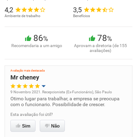
4,2
3,5
Ambiente de trabalho
Benefícios
86
78
%
%
Recomendaria a um amigo
Aprovam a diretoria (de 155
avaliações)
Avaliação mais destacada
Mr cheney
9 Novembro 2021. Recepcionista (Ex-Funcionário), São Paulo
Otimo lugar para trabalhar, a empresa se preocupa
Oportunidade de promoção
com o funcionario. Possibilidade de crescer.
Ambiente de trabalho
Esta avaliação foi útil?
Sim
Não
Conciliação com a vida familiar