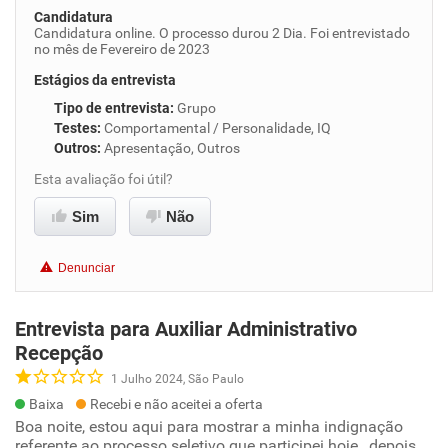
Candidatura
Candidatura online. O processo durou 2 Dia. Foi entrevistado
no mês de Fevereiro de 2023
Estágios da entrevista
Tipo de entrevista
:
Grupo
Testes
:
Comportamental / Personalidade, IQ
Outros
:
Apresentação, Outros
Esta avaliação foi útil?
Sim
Não
Denunciar
Entrevista para Auxiliar Administrativo
Recepção
1 Julho 2024, São Paulo
Baixa
Recebi e não aceitei a oferta
Boa noite, estou aqui para mostrar a minha indignação
referente ao processo seletivo que participei hoje , depois