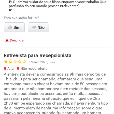
Quem vai cuidar de seus filhos enquanto você trabalha Qual
profissão do seu marido (coisas irrelevantes)
Esta avaliação foi útil?
Sim
Não
Denunciar
Entrevista para Recepcionista
1 Março 2023, Brasil
Alta
Não recebi oferta
A entrevista deveria começarmos as 9h mas demorou de
1h a 2h30 para ser chamada, afirmaram que seria uma
entrevista mas ao chegar haviam mais de 50 pessoas em
um andar que não comportava nem metade das pessoas,
haviam pouquíssimos assentos, então muitas pessoas
passaram pela mesma situação que eu, fiquei de 2h a
2h30 em pé esperando ser chamada, n havia nenhum tipo
de alimento além de nenhuma informação sobre o que
estava acontecendo, quando fui chamada um homem