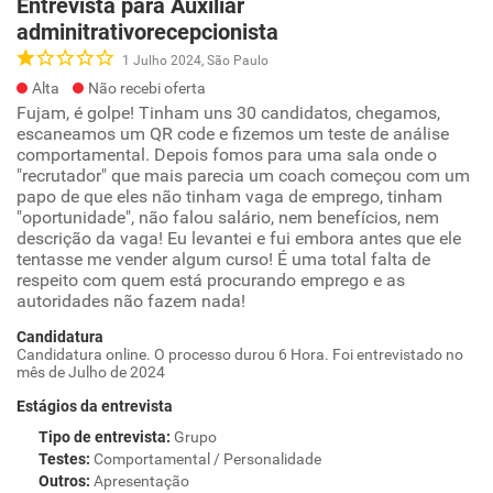
Entrevista para Auxiliar
adminitrativorecepcionista
1 Julho 2024, São Paulo
Alta
Não recebi oferta
Fujam, é golpe! Tinham uns 30 candidatos, chegamos,
escaneamos um QR code e fizemos um teste de análise
comportamental. Depois fomos para uma sala onde o
"recrutador" que mais parecia um coach começou com um
papo de que eles não tinham vaga de emprego, tinham
"oportunidade", não falou salário, nem benefícios, nem
descrição da vaga! Eu levantei e fui embora antes que ele
tentasse me vender algum curso! É uma total falta de
respeito com quem está procurando emprego e as
autoridades não fazem nada!
Candidatura
Candidatura online. O processo durou 6 Hora. Foi entrevistado no
mês de Julho de 2024
Estágios da entrevista
Tipo de entrevista
:
Grupo
Testes
:
Comportamental / Personalidade
Outros
:
Apresentação