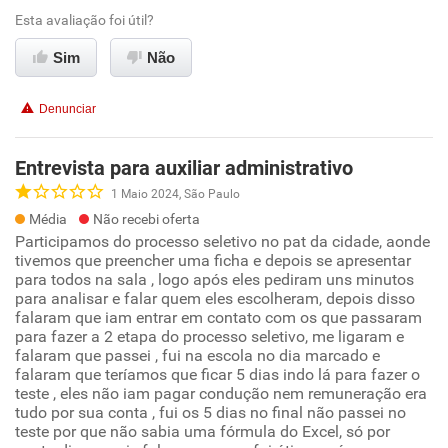
Esta avaliação foi útil?
Sim
Não
Denunciar
Entrevista para auxiliar administrativo
1 Maio 2024, São Paulo
Média
Não recebi oferta
Participamos do processo seletivo no pat da cidade, aonde
tivemos que preencher uma ficha e depois se apresentar
para todos na sala , logo após eles pediram uns minutos
para analisar e falar quem eles escolheram, depois disso
falaram que iam entrar em contato com os que passaram
para fazer a 2 etapa do processo seletivo, me ligaram e
falaram que passei , fui na escola no dia marcado e
falaram que teríamos que ficar 5 dias indo lá para fazer o
teste , eles não iam pagar condução nem remuneração era
tudo por sua conta , fui os 5 dias no final não passei no
teste por que não sabia uma fórmula do Excel, só por