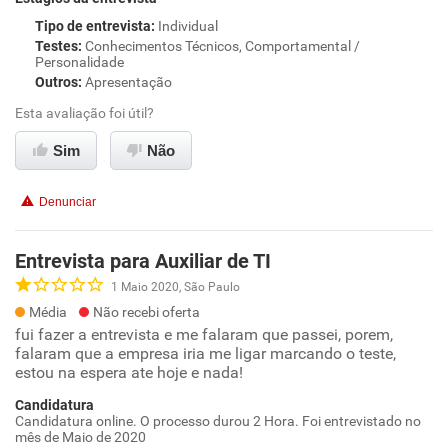
Tipo de entrevista
:
Individual
Testes
:
Conhecimentos Técnicos, Comportamental /
Personalidade
Outros
:
Apresentação
Esta avaliação foi útil?
Sim
Não
Denunciar
Entrevista para Auxiliar de TI
1 Maio 2020, São Paulo
Média
Não recebi oferta
fui fazer a entrevista e me falaram que passei, porem,
falaram que a empresa iria me ligar marcando o teste,
estou na espera ate hoje e nada!
Candidatura
Candidatura online. O processo durou 2 Hora. Foi entrevistado no
mês de Maio de 2020