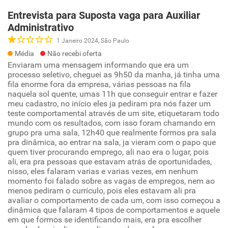
Entrevista para Suposta vaga para Auxiliar
Administrativo
1 Janeiro 2024, São Paulo
Média
Não recebi oferta
Enviaram uma mensagem informando que era um
processo seletivo, cheguei as 9h50 da manha, já tinha uma
fila enorme fora da empresa, várias pessoas na fila
naquela sol quente, umas 11h que conseguir entrar e fazer
meu cadastro, no início eles ja pediram pra nós fazer um
teste comportamental através de um site, etiquetaram todo
mundo com os resultados, com isso foram chamando em
grupo pra uma sala, 12h40 que realmente formos pra sala
pra dinâmica, ao entrar na sala, ja vieram com o papo que
quem tiver procurando emprego, ali nao era o lugar, pois
ali, era pra pessoas que estavam atrás de oportunidades,
nisso, eles falaram varias e varias vezes, em nenhum
momento foi falado sobre as vagas de empregos, nem ao
menos pediram o currículo, pois eles estavam ali pra
avaliar o comportamento de cada um, com isso começou a
dinâmica que falaram 4 tipos de comportamentos e aquele
em que formos se identificando mais, era pra escolher