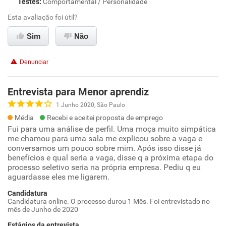
Testes
:
Comportamental / Personalidade
Esta avaliação foi útil?
Sim
Não
Denunciar
Entrevista para Menor aprendiz
1 Junho 2020, São Paulo
Média
Recebi e aceitei proposta de emprego
Fui para uma análise de perfil. Uma moça muito simpática
me chamou para uma sala me explicou sobre a vaga e
conversamos um pouco sobre mim. Após isso disse já
benefícios e qual seria a vaga, disse q a próxima etapa do
processo seletivo seria na própria empresa. Pediu q eu
aguardasse eles me ligarem.
Candidatura
Candidatura online. O processo durou 1 Mês. Foi entrevistado no
mês de Junho de 2020
Estágios da entrevista