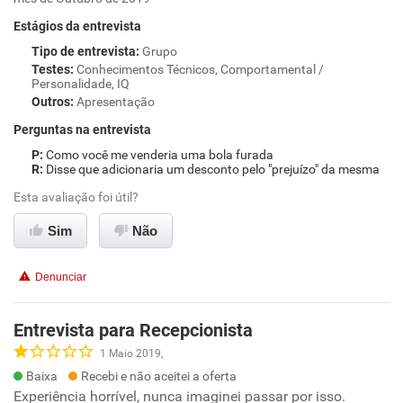
Estágios da entrevista
Tipo de entrevista
:
Grupo
Testes
:
Conhecimentos Técnicos, Comportamental /
Personalidade, IQ
Outros
:
Apresentação
Perguntas na entrevista
Como você me venderia uma bola furada
Disse que adicionaria um desconto pelo "prejuízo" da mesma
Esta avaliação foi útil?
Sim
Não
Denunciar
Entrevista para Recepcionista
1 Maio 2019,
Baixa
Recebi e não aceitei a oferta
Experiência horrível, nunca imaginei passar por isso.