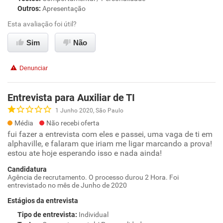
Outros
:
Apresentação
Esta avaliação foi útil?
Sim
Não
Denunciar
Entrevista para Auxiliar de TI
1 Junho 2020, São Paulo
Média
Não recebi oferta
fui fazer a entrevista com eles e passei, uma vaga de ti em
alphaville, e falaram que iriam me ligar marcando a prova!
estou ate hoje esperando isso e nada ainda!
Candidatura
Agência de recrutamento. O processo durou 2 Hora. Foi
entrevistado no mês de Junho de 2020
Estágios da entrevista
Tipo de entrevista
:
Individual