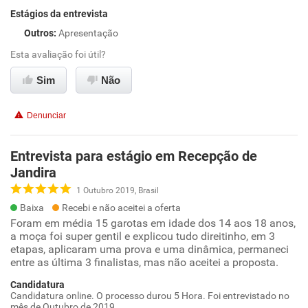
Estágios da entrevista
Outros
:
Apresentação
Esta avaliação foi útil?
Sim
Não
Denunciar
Entrevista para estágio em Recepção de
Jandira
1 Outubro 2019, Brasil
Baixa
Recebi e não aceitei a oferta
Foram em média 15 garotas em idade dos 14 aos 18 anos,
a moça foi super gentil e explicou tudo direitinho, em 3
etapas, aplicaram uma prova e uma dinâmica, permaneci
entre as última 3 finalistas, mas não aceitei a proposta.
Candidatura
Candidatura online. O processo durou 5 Hora. Foi entrevistado no
mês de Outubro de 2019