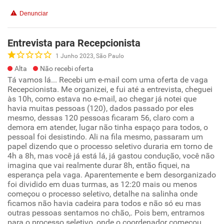
Denunciar
Entrevista para Recepcionista
1 Junho 2023, São Paulo
Alta
Não recebi oferta
Tá vamos lá... Recebi um e-mail com uma oferta de vaga
Recepcionista. Me organizei, e fui até a entrevista, cheguei
às 10h, como estava no e-mail, ao chegar já notei que
havia muitas pessoas (120), dados passado por eles
mesmo, dessas 120 pessoas ficaram 56, claro com a
demora em atender, lugar não tinha espaço para todos, o
pessoal foi desistindo. Ali na fila mesmo, passaram um
papel dizendo que o processo seletivo duraria em torno de
4h a 8h, mas você já está lá, já gastou condução, você não
imagina que vai realmente durar 8h, então fiquei, na
esperança pela vaga. Aparentemente e bem desorganizado
foi dividido em duas turmas, as 12:20 mais ou menos
começou o processo seletivo, detalhe na salinha onde
ficamos não havia cadeira para todos e não só eu mas
outras pessoas sentamos no chão,. Pois bem, entramos
para o processo seletivo, onde o coordenador começou