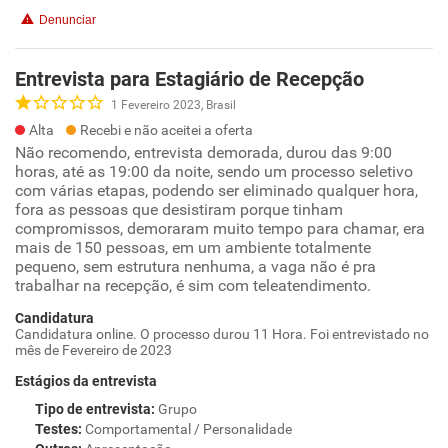
Denunciar
Entrevista para Estagiário de Recepção
1 Fevereiro 2023, Brasil
Alta
Recebi e não aceitei a oferta
Não recomendo, entrevista demorada, durou das 9:00
horas, até as 19:00 da noite, sendo um processo seletivo
com várias etapas, podendo ser eliminado qualquer hora,
fora as pessoas que desistiram porque tinham
compromissos, demoraram muito tempo para chamar, era
mais de 150 pessoas, em um ambiente totalmente
pequeno, sem estrutura nenhuma, a vaga não é pra
trabalhar na recepção, é sim com teleatendimento.
Candidatura
Candidatura online. O processo durou 11 Hora. Foi entrevistado no
mês de Fevereiro de 2023
Estágios da entrevista
Tipo de entrevista
:
Grupo
Testes
:
Comportamental / Personalidade