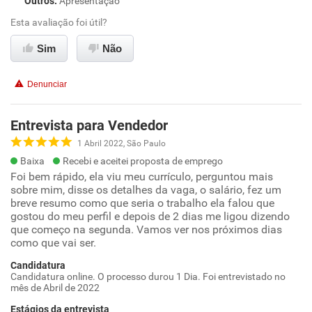
Outros
:
Apresentação
Esta avaliação foi útil?
Sim
Não
Denunciar
Entrevista para Vendedor
1 Abril 2022, São Paulo
Baixa
Recebi e aceitei proposta de emprego
Foi bem rápido, ela viu meu currículo, perguntou mais
sobre mim, disse os detalhes da vaga, o salário, fez um
breve resumo como que seria o trabalho ela falou que
gostou do meu perfil e depois de 2 dias me ligou dizendo
que começo na segunda. Vamos ver nos próximos dias
como que vai ser.
Candidatura
Candidatura online. O processo durou 1 Dia. Foi entrevistado no
mês de Abril de 2022
Estágios da entrevista