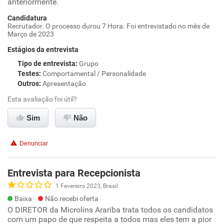
anteriormente.
Candidatura
Recrutador. O processo durou 7 Hora. Foi entrevistado no mês de
Março de 2023
Estágios da entrevista
Tipo de entrevista
:
Grupo
Testes
:
Comportamental / Personalidade
Outros
:
Apresentação
Esta avaliação foi útil?
Sim
Não
Denunciar
Entrevista para Recepcionista
1 Fevereiro 2023, Brasil
Baixa
Não recebi oferta
O DIRETOR da Microlins Arariba trata todos os candidatos
com um papo de que respeita a todos mas eles tem a pior