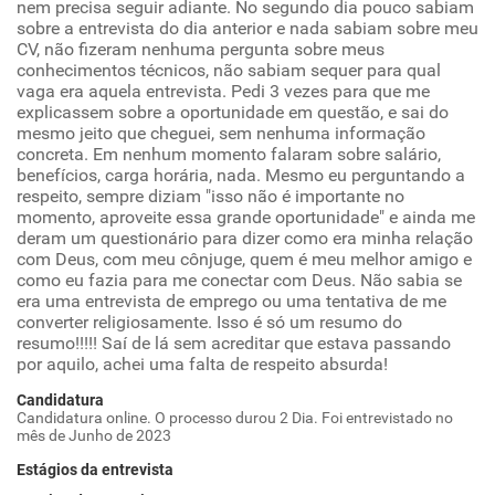
nem precisa seguir adiante. No segundo dia pouco sabiam
sobre a entrevista do dia anterior e nada sabiam sobre meu
CV, não fizeram nenhuma pergunta sobre meus
conhecimentos técnicos, não sabiam sequer para qual
vaga era aquela entrevista. Pedi 3 vezes para que me
explicassem sobre a oportunidade em questão, e sai do
mesmo jeito que cheguei, sem nenhuma informação
concreta. Em nenhum momento falaram sobre salário,
benefícios, carga horária, nada. Mesmo eu perguntando a
respeito, sempre diziam "isso não é importante no
momento, aproveite essa grande oportunidade" e ainda me
deram um questionário para dizer como era minha relação
com Deus, com meu cônjuge, quem é meu melhor amigo e
como eu fazia para me conectar com Deus. Não sabia se
era uma entrevista de emprego ou uma tentativa de me
converter religiosamente. Isso é só um resumo do
resumo!!!!! Saí de lá sem acreditar que estava passando
por aquilo, achei uma falta de respeito absurda!
Candidatura
Candidatura online. O processo durou 2 Dia. Foi entrevistado no
mês de Junho de 2023
Estágios da entrevista