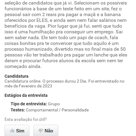
seleção de candidatos que já vi. Selecionam os possíveis
funcionários a base de um teste feito em um site, fez o
pessoal sair com 2 reais pra pagar a maçã e a banana
oferecidos por ELES, e ainda sem nem falar salários nem
benefícios da vaga. Pior lugar que já fui, senti que tudo
isso é uma humilhação pra conseguir um emprego. Sai
sem saber nada. Ele tem todo um papi de coach, fala
coisas bonitas pra te convencer que tudo aquilo é um
processo humanizado, divertido mas no final mais de 50
pessoas vão ter trabalhado pra pagar um lanche que eles
deram e procurar futuros alunos da escola sem nem ter
começado ainda.
Candidatura
Candidatura online. O processo durou 2 Dia. Foi entrevistado no
mês de Fevereiro de 2023
Estágios da entrevista
Tipo de entrevista
:
Grupo
Testes
:
Comportamental / Personalidade
Esta avaliação foi útil?
Sim
Não