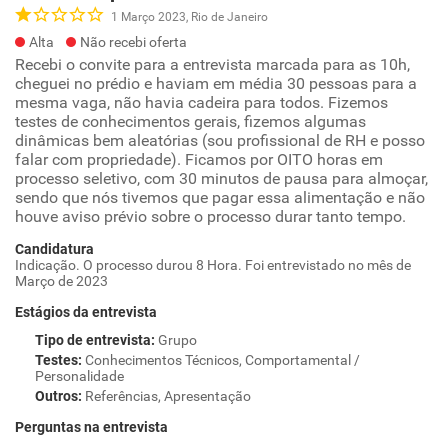
1 Março 2023, Rio de Janeiro
Alta
Não recebi oferta
Recebi o convite para a entrevista marcada para as 10h,
cheguei no prédio e haviam em média 30 pessoas para a
mesma vaga, não havia cadeira para todos. Fizemos
testes de conhecimentos gerais, fizemos algumas
dinâmicas bem aleatórias (sou profissional de RH e posso
falar com propriedade). Ficamos por OITO horas em
processo seletivo, com 30 minutos de pausa para almoçar,
sendo que nós tivemos que pagar essa alimentação e não
houve aviso prévio sobre o processo durar tanto tempo.
Candidatura
Indicação. O processo durou 8 Hora. Foi entrevistado no mês de
Março de 2023
Estágios da entrevista
Tipo de entrevista
:
Grupo
Testes
:
Conhecimentos Técnicos, Comportamental /
Personalidade
Outros
:
Referências, Apresentação
Perguntas na entrevista