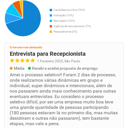
Candidatura online (70%)
Indicação (10%)
Recrutador (10%)
Agência de recrutamento (7%)
Pessoalmente (3%)
Entrevista mais destacada
Entrevista para Recepcionista
1 Fevereiro 2023, São Paulo
Média
Recebi e aceitei proposta de emprego
Amei o processo seletivo!! Foram 2 dias de processo,
onde realizamos várias dinâmicas em grupo e
individual, super dinâmicos e intencionais, além de
nos passarem ainda mais conhecimento para outras
eventuais entrevistas. Eu considero o processo
seletivo difícil, por ser uma empresa muito boa teve
uma grande quantidade de pessoas participando
(180 pessoas estavam lá no primeiro dia, mas muitas
desistiram e outras não passaram), tem bastante
etapas, mas vale a pena.