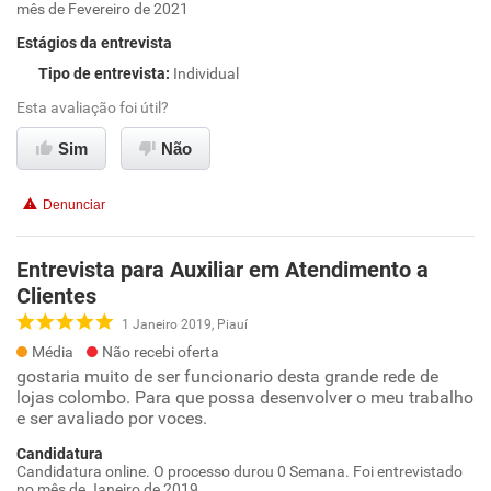
mês de Fevereiro de 2021
Estágios da entrevista
Tipo de entrevista
:
Individual
Esta avaliação foi útil?
Sim
Não
Denunciar
Entrevista para Auxiliar em Atendimento a
Clientes
1 Janeiro 2019, Piauí
Média
Não recebi oferta
gostaria muito de ser funcionario desta grande rede de
lojas colombo. Para que possa desenvolver o meu trabalho
e ser avaliado por voces.
Candidatura
Candidatura online. O processo durou 0 Semana. Foi entrevistado
no mês de Janeiro de 2019