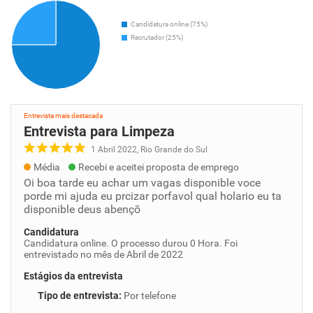
Candidatura online (75%)
Recrutador (25%)
Entrevista mais destacada
Entrevista para Limpeza
1 Abril 2022, Rio Grande do Sul
Média
Recebi e aceitei proposta de emprego
Oi boa tarde eu achar um vagas disponible voce
porde mi ajuda eu prcizar porfavol qual holario eu ta
disponible deus abençõ
Candidatura
Candidatura online. O processo durou 0 Hora. Foi
entrevistado no mês de Abril de 2022
Estágios da entrevista
Tipo de entrevista
:
Por telefone