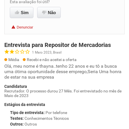
Esta avaliação foi útil?
Sim
Não
Denunciar
Entrevista para Repositor de Mercadorias
1 Maio 2023, Brasil
Média
Recebi e não aceitei a oferta
Olá, meu nome é thayna..tenho 22 anos e eu tô a busca
uma ótima oportunidade desse emprego,Seria Uma honra
de estar na sua empresa
Candidatura
Recrutador. O processo durou 27 Mês. Foi entrevistado no mês de
Maio de 2023
Estágios da entrevista
Tipo de entrevista
:
Por telefone
Testes
:
Conhecimentos Técnicos
Outros
:
Outros