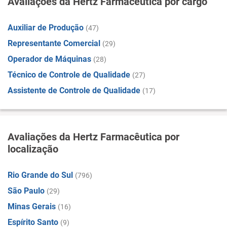
Avaliações da Hertz Farmacêutica por cargo
Auxiliar de Produção
(47)
Representante Comercial
(29)
Operador de Máquinas
(28)
Técnico de Controle de Qualidade
(27)
Assistente de Controle de Qualidade
(17)
Avaliações da Hertz Farmacêutica por
localização
Rio Grande do Sul
(796)
São Paulo
(29)
Minas Gerais
(16)
Espírito Santo
(9)