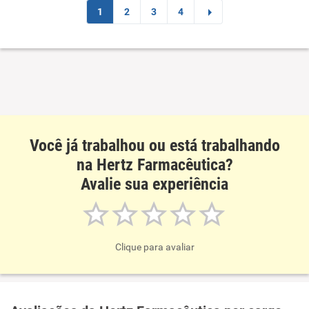
Recomenda esta empresa
1
2
3
4
Recomenda a diretoria
Você já trabalhou ou está trabalhando
na Hertz Farmacêutica?
Avalie sua experiência
Clique para avaliar