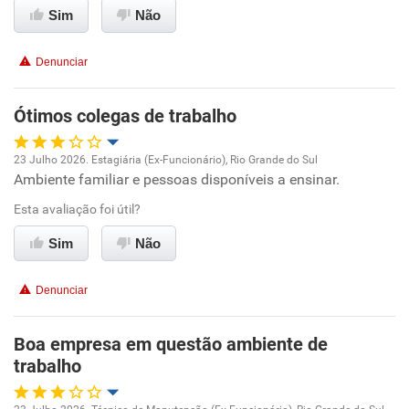
Sim
Não
Denunciar
Ótimos colegas de trabalho
23 Julho 2026. Estagiária (Ex-Funcionário), Rio Grande do Sul
Ambiente familiar e pessoas disponíveis a ensinar.
Oportunidade de promoção
Esta avaliação foi útil?
Ambiente de trabalho
Sim
Não
Conciliação com a vida familiar
Denunciar
Benefícios
Boa empresa em questão ambiente de
trabalho
Recomenda esta empresa
Não recomenda a diretoria