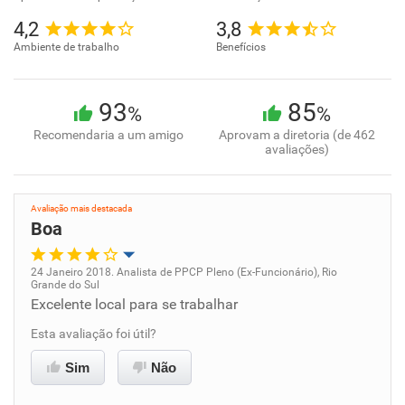
4,2
3,8
Ambiente de trabalho
Benefícios
93
85
%
%
Recomendaria a um amigo
Aprovam a diretoria (de 462
avaliações)
Avaliação mais destacada
Boa
24 Janeiro 2018. Analista de PPCP Pleno (Ex-Funcionário), Rio
Grande do Sul
Oportunidade de promoção
Excelente local para se trabalhar
Esta avaliação foi útil?
Ambiente de trabalho
Sim
Não
Conciliação com a vida familiar