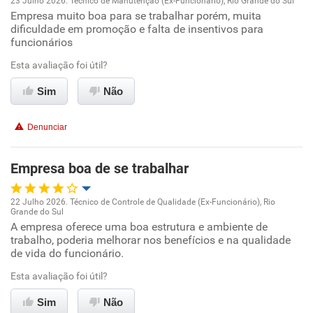
23 Julho 2026. Técnico de Manutenção (Ex-Funcionário), Rio Grande do Sul
Empresa muito boa para se trabalhar porém, muita
Oportunidade de promoção
dificuldade em promoção e falta de insentivos para
funcionários
Ambiente de trabalho
Esta avaliação foi útil?
Conciliação com a vida familiar
Sim
Não
Benefícios
Denunciar
Recomenda esta empresa
Empresa boa de se trabalhar
Recomenda a diretoria
22 Julho 2026. Técnico de Controle de Qualidade (Ex-Funcionário), Rio
Grande do Sul
Oportunidade de promoção
A empresa oferece uma boa estrutura e ambiente de
trabalho, poderia melhorar nos benefícios e na qualidade
de vida do funcionário.
Ambiente de trabalho
Esta avaliação foi útil?
Conciliação com a vida familiar
Sim
Não