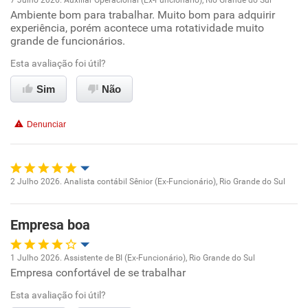
7 Julho 2026. Auxiliar Operacional (Ex-Funcionário), Rio Grande do Sul
Ambiente bom para trabalhar. Muito bom para adquirir
Oportunidade de promoção
experiência, porém acontece uma rotatividade muito
grande de funcionários.
Ambiente de trabalho
Esta avaliação foi útil?
Conciliação com a vida familiar
Sim
Não
Benefícios
Denunciar
Recomenda esta empresa
2 Julho 2026. Analista contábil Sênior (Ex-Funcionário), Rio Grande do Sul
Oportunidade de promoção
Empresa boa
Ambiente de trabalho
1 Julho 2026. Assistente de BI (Ex-Funcionário), Rio Grande do Sul
Conciliação com a vida familiar
Empresa confortável de se trabalhar
Oportunidade de promoção
Esta avaliação foi útil?
Benefícios
Ambiente de trabalho