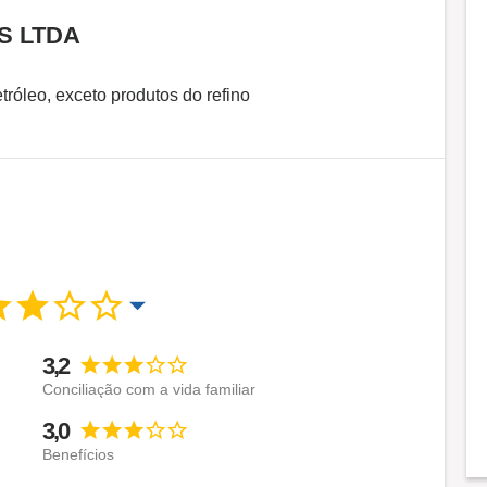
S LTDA
róleo, exceto produtos do refino
3,2
Conciliação com a vida familiar
3,0
Benefícios