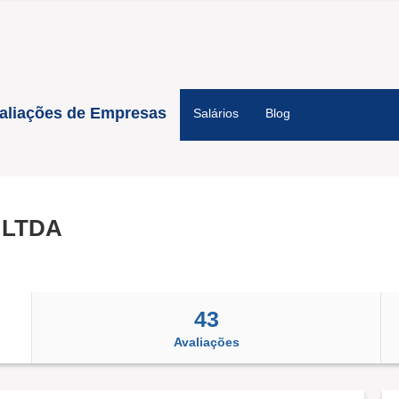
aliações de Empresas
Salários
Blog
 LTDA
43
Avaliações