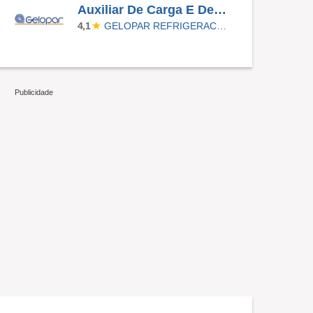
Auxiliar De Carga E Descarga
GELOPAR REFRIGERACAO PARANAENSE
4,1