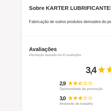
Sobre KARTER LUBRIFICANTE
Fabricação de outros produtos derivados do pet
Avaliações
Informação baseada em
43
avaliações
3,4
2,9
Oportunidade de promoção
3,0
Ambiente de trabalho