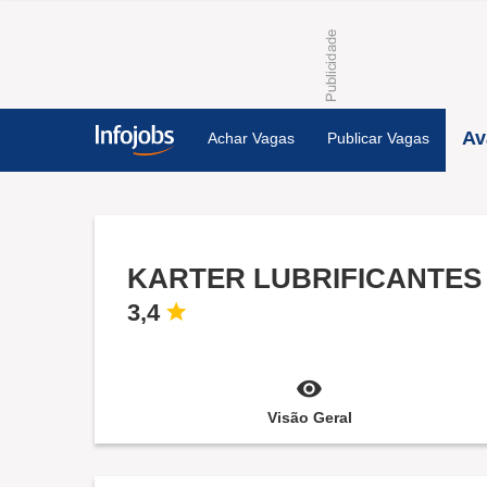
Av
Achar Vagas
Publicar Vagas
KARTER LUBRIFICANTES
3,4
Visão Geral