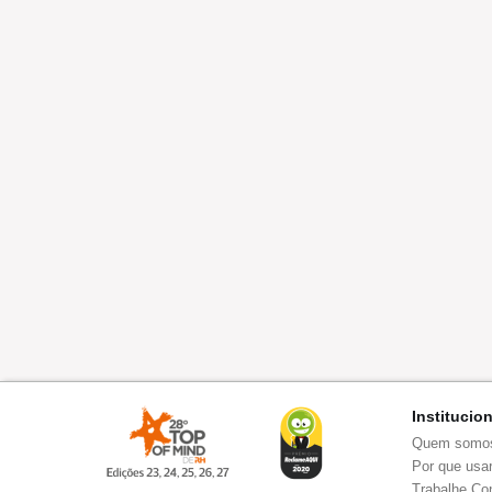
Institucio
Quem somo
Por que usar
Trabalhe Co