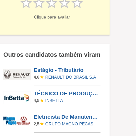
Clique para avaliar
Outros candidatos também viram
Estágio - Tributário
RENAULT DO BRASIL S.A
4,6
TÉCNICO DE PRODUÇÃO - MANHÃ
INBETTA
4,5
Eletricista De Manutenção Industrial
GRUPO MAGNO PECAS
2,5