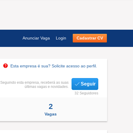
Anunciar Vaga
Login
Cadastrar CV
Esta empresa é sua? Solicite acesso ao perfil.
Seguindo esta empresa, receberá as suas
Seguir
últimas vagas e novidades.
32 Seguidores
2
Vagas