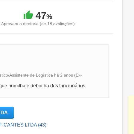
47
%
Aprovam a diretoria (de 18 avaliações)
ico/Assistente de Logística há 2 anos (Ex-
que humilha e debocha dos funcionários.
TDA
IFICANTES LTDA (43)