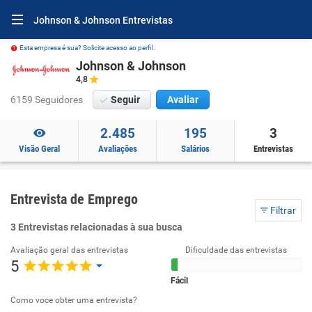
Johnson & Johnson Entrevistas
Esta empresa é sua? Solicite acesso ao perfil.
Johnson & Johnson
4,8
6159 Seguidores
Seguir
Avaliar
2.485
195
3
Visão Geral
Avaliações
Salários
Entrevistas
Entrevista de Emprego
Filtrar
3 Entrevistas relacionadas à sua busca
Avaliação geral das entrevistas
Dificuldade das entrevistas
5
Fácil
Como voce obter uma entrevista?