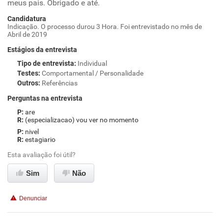
meus pais. Obrigado e até.
Candidatura
Indicação. O processo durou 3 Hora. Foi entrevistado no mês de
Abril de 2019
Estágios da entrevista
Tipo de entrevista
:
Individual
Testes
:
Comportamental / Personalidade
Outros
:
Referências
Perguntas na entrevista
are
(especializacao) vou ver no momento
nivel
estagiario
Esta avaliação foi útil?
Sim
Não
Denunciar