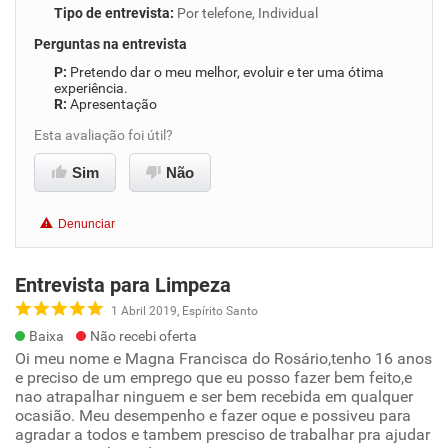
Tipo de entrevista
:
Por telefone, Individual
Perguntas na entrevista
Pretendo dar o meu melhor, evoluir e ter uma ótima
experiência.
Apresentação
Esta avaliação foi útil?
Sim
Não
Denunciar
Entrevista para Limpeza
1 Abril 2019, Espírito Santo
Baixa
Não recebi oferta
Oi meu nome e Magna Francisca do Rosário,tenho 16 anos
e preciso de um emprego que eu posso fazer bem feito,e
nao atrapalhar ninguem e ser bem recebida em qualquer
ocasião. Meu desempenho e fazer oque e possiveu para
agradar a todos e tambem presciso de trabalhar pra ajudar