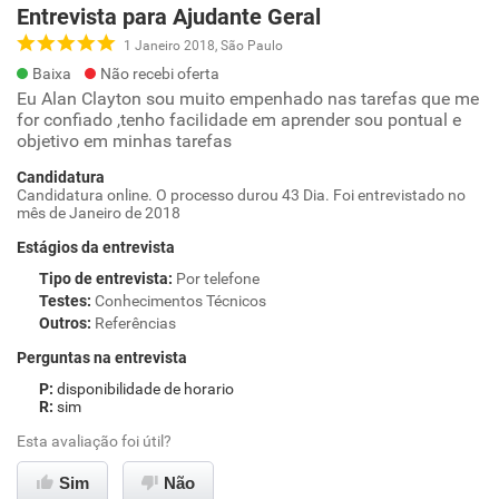
Entrevista para Ajudante Geral
1 Janeiro 2018, São Paulo
Baixa
Não recebi oferta
Eu Alan Clayton sou muito empenhado nas tarefas que me
for confiado ,tenho facilidade em aprender sou pontual e
objetivo em minhas tarefas
Candidatura
Candidatura online. O processo durou 43 Dia. Foi entrevistado no
mês de Janeiro de 2018
Estágios da entrevista
Tipo de entrevista
:
Por telefone
Testes
:
Conhecimentos Técnicos
Outros
:
Referências
Perguntas na entrevista
disponibilidade de horario
sim
Esta avaliação foi útil?
Sim
Não