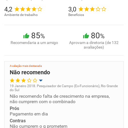
4,2
3,0
Ambiente de trabalho
Benefícios
85
80
%
%
Recomendaria a um amigo
Aprovam a diretoria (de 132
avaliações)
Avaliação mais destacada
Não recomendo
19 Janeiro 2018. Pesquisador de Campo (Ex-Funcionário), Rio Grande
do Sul
Oportunidade de promoção
Não recomendo falta de crescimento na empresa,
não cumprem com o combinado
Ambiente de trabalho
Prós
Pagamento em dia
Contras
Conciliação com a vida familiar
Não cumprem o q prometem