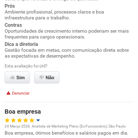
Prós
Conciliação com a vida familiar
Ambiente profissional, processos claros e boa
infraestrutura para o trabalho.
Benefícios
Contras
Oportunidades de crescimento interno poderiam ser mais
frequentes para cargos operacionais.
Recomenda esta empresa
Dica a diretoria
Recomenda a diretoria
Gestão focada em metas, com comunicação direta sobre
as expectativas de desempenho.
Esta avaliação foi útil?
Sim
Não
Denunciar
Boa empresa
24 Março 2026. Analista de Marketing Pleno (Ex-Funcionário), São Paulo
Boa empresa, ótimos benefícios e salários pagos em dia.
Oportunidade de promoção