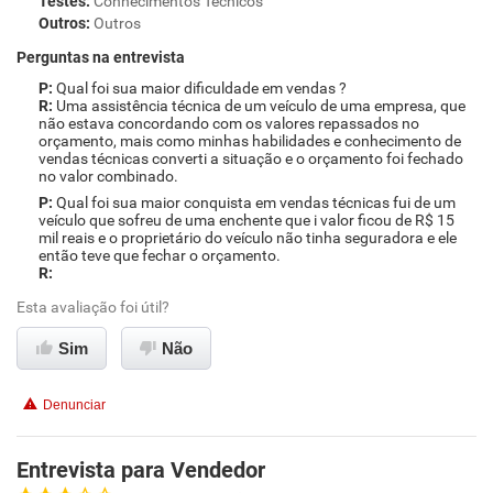
Testes
:
Conhecimentos Técnicos
Outros
:
Outros
Perguntas na entrevista
Qual foi sua maior dificuldade em vendas ?
Uma assistência técnica de um veículo de uma empresa, que
não estava concordando com os valores repassados no
orçamento, mais como minhas habilidades e conhecimento de
vendas técnicas converti a situação e o orçamento foi fechado
no valor combinado.
Qual foi sua maior conquista em vendas técnicas fui de um
veículo que sofreu de uma enchente que i valor ficou de R$ 15
mil reais e o proprietário do veículo não tinha seguradora e ele
então teve que fechar o orçamento.
Esta avaliação foi útil?
Sim
Não
Denunciar
Entrevista para Vendedor