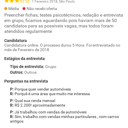
1 Fevereiro 2018, São Paulo
Média
Não recebi oferta
Preencher fichas, testes psicotécnicos, redação e entrevista
em grupo, ficamos aguardando pois haviam mais de 50
candidatos para as possíveis vagas, mas todos foram
atendidos regularmente
Candidatura
Candidatura online. O processo durou 5 Hora. Foi entrevistado no
mês de Fevereiro de 2018
Estágios da entrevista
Tipo de entrevista
:
Grupo
Outros
:
Outros
Perguntas na entrevista
Porque quer vender automóveis
Porquê é uma área que muito me interessa
Qual sua renda mensal
R$ 2.200! aproximadamente
Já trabalhou com vendas de automóveis
Sim, trabalho com vendas minhas particulares , com carros
antigos