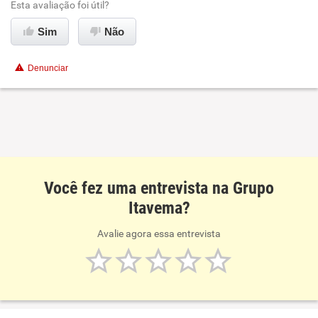
Esta avaliação foi útil?
Sim
Não
Denunciar
Você fez uma entrevista na Grupo
Itavema?
Avalie agora essa entrevista