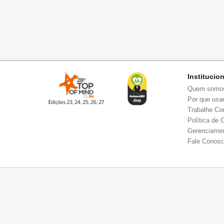
Institucio
Quem somo
Por que usar
Trabalhe Co
Política de 
Gerenciamen
Fale Conos