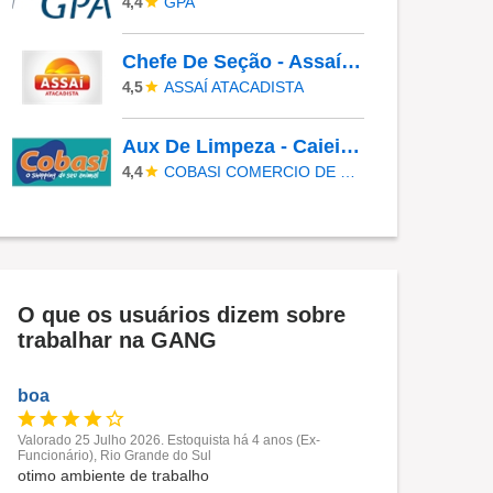
GPA
4,4
Chefe De Seção - Assaí Digital
ASSAÍ ATACADISTA
4,5
Aux De Limpeza - Caieiras
COBASI COMERCIO DE PROD BASICOS E INDUSTRIALIZADOS LTDA
4,4
O que os usuários dizem sobre
trabalhar na GANG
boa
Valorado 25 Julho 2026. Estoquista há 4 anos (Ex-
Funcionário), Rio Grande do Sul
otimo ambiente de trabalho