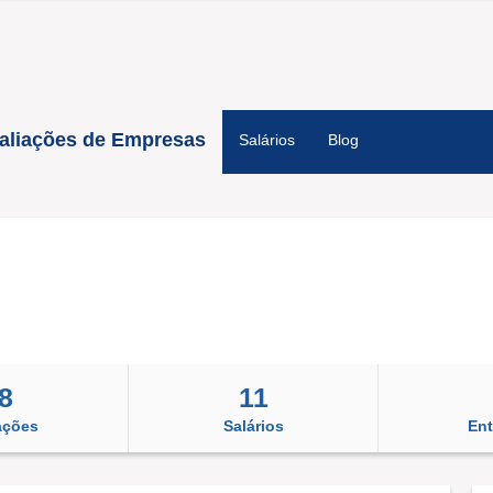
aliações de Empresas
Salários
Blog
8
11
ações
Salários
Ent