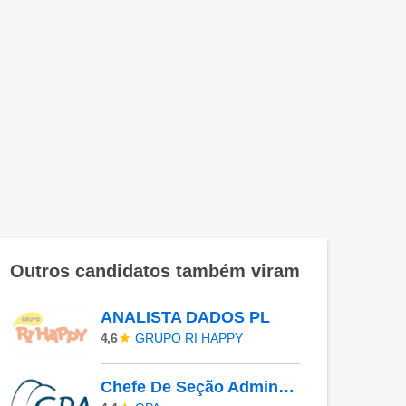
Outros candidatos também viram
ANALISTA DADOS PL
GRUPO RI HAPPY
4,6
Chefe De Seção Administrativo - Bosque Da Saúde (571106)