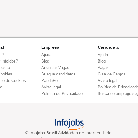
nal
Empresa
Candidato
s?
Ajuda
Ajuda
 Infojobs?
Blog
Blog
nosco
Anunciar Vagas
Vagas
Cookies
Busque candidatos
Guia de Cargos
to de Cookies
PandaPé
Aviso legal
co
Aviso legal
Política de Privacidad
Política de Privacidade
Busca de emprego se
© Infojobs Brasil Atividades de Internet, Ltda.