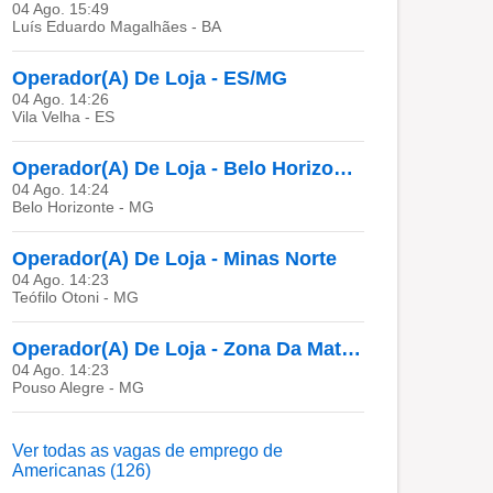
04 Ago. 15:49
Luís Eduardo Magalhães - BA
Operador(A) De Loja - ES/MG
04 Ago. 14:26
Vila Velha - ES
Operador(A) De Loja - Belo Horizonte - MG
04 Ago. 14:24
Belo Horizonte - MG
Operador(A) De Loja - Minas Norte
04 Ago. 14:23
Teófilo Otoni - MG
Operador(A) De Loja - Zona Da Mata - MG
04 Ago. 14:23
Pouso Alegre - MG
Ver todas as vagas de emprego de
Americanas (126)