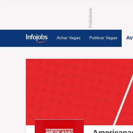
Av
Achar Vagas
Publicar Vagas
Americana