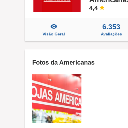
4,4
6.353
Visão Geral
Avaliações
Fotos da Americanas