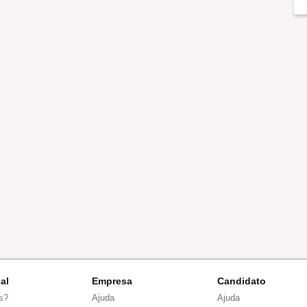
nal
Empresa
Candidato
s?
Ajuda
Ajuda