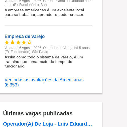
Valorado 6 Agosto 2026. Gerente Geral de Unidade há 3
anos (Ex-Funcionário), Bahia
A empresa Americanas é um excelente local
para se trabalhar, aprender e poder crescer.
Empresa de varejo
Valorado 6 Agosto 2026. Operador de Varejo há 5 anos
(Ex-Funcionário), São Paulo
Assim como todo o sistema de varejo, é um
trabalho que toma muito do tempo do
funcionario
Ver todas as avaliações da Americanas
(6.353)
Últimas vagas publicadas
Operador(A) De Loja - Luis Eduardo Magalhães- BA