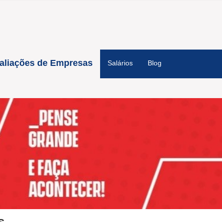
aliações de Empresas
Salários
Blog
s