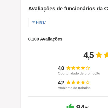
Avaliações de funcionários da C
Filtrar
8.100 Avaliações
4,5
4,0
Oportunidade de promoção
4,2
Ambiente de trabalho
94