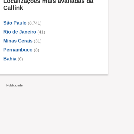
Localizações mais avaliadas da
Callink
São Paulo
(8.741)
Rio de Janeiro
(41)
Minas Gerais
(31)
Pernambuco
(8)
Bahia
(6)