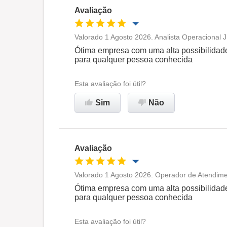
Avaliação
Valorado 1 Agosto 2026. Analista Operacional J
Oportunidade de promoção
Ótima empresa com uma alta possibilidad
para qualquer pessoa conhecida
Ambiente de trabalho
Esta avaliação foi útil?
Recomenda esta empresa
Sim
Não
Avaliação
Valorado 1 Agosto 2026. Operador de Atendime
Oportunidade de promoção
Ótima empresa com uma alta possibilidad
para qualquer pessoa conhecida
Ambiente de trabalho
Esta avaliação foi útil?