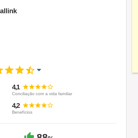
allink
4,1
Conciliação com a vida familiar
4,2
Benefícios
88