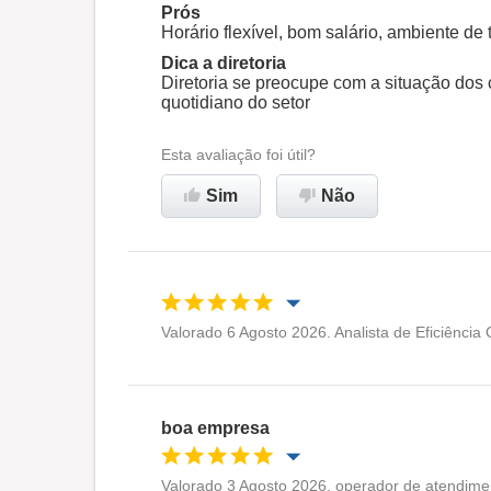
Ambiente de trabalho
Prós
Horário flexível, bom salário, ambiente de
Dica a diretoria
Recomenda esta empresa
Diretoria se preocupe com a situação dos
quotidiano do setor
Esta avaliação foi útil?
Sim
Não
Valorado 6 Agosto 2026. Analista de Eficiência
Oportunidade de promoção
Ambiente de trabalho
boa empresa
Recomenda esta empresa
Valorado 3 Agosto 2026. operador de atendime