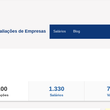
aliações de Empresas
Salários
Blog
100
1.330
ações
Salários
V