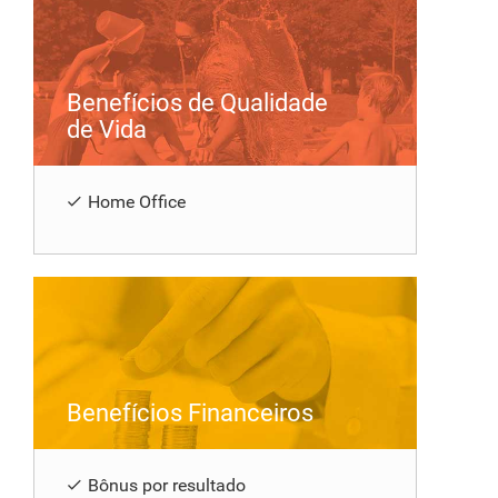
Benefícios de Qualidade
de Vida
Home Office
Benefícios Financeiros
Bônus por resultado