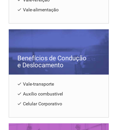
Vale-alimentação
Benefícios de Condução
e Deslocamento
Vale-transporte
Auxílio combustível
Celular Corporativo