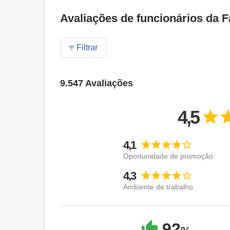
Avaliações de funcionários da
Filtrar
9.547 Avaliações
4,5
4,1
Oportunidade de promoção
4,3
Ambiente de trabalho
92