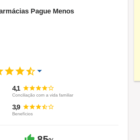
 Farmácias Pague Menos
4,1
Conciliação com a vida familiar
3,9
Benefícios
85