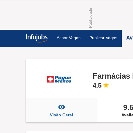
Av
Achar Vagas
Publicar Vagas
Farmácias
4,5
9.
Visão Geral
Avali