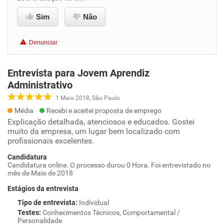
Sim
Não
Denunciar
Entrevista para Jovem Aprendiz
Administrativo
1 Maio 2018, São Paulo
Média
Recebi e aceitei proposta de emprego
Explicação detalhada, atenciosos e educados. Gostei
muito da empresa, um lugar bem localizado com
profissionais excelentes.
Candidatura
Candidatura online. O processo durou 0 Hora. Foi entrevistado no
mês de Maio de 2018
Estágios da entrevista
Tipo de entrevista
:
Individual
Testes
:
Conhecimentos Técnicos, Comportamental /
Personalidade