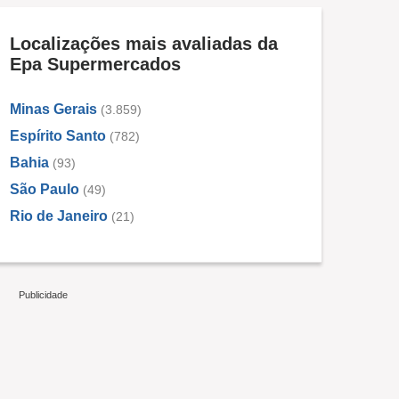
Localizações mais avaliadas da
Epa Supermercados
Minas Gerais
(3.859)
Espírito Santo
(782)
Bahia
(93)
São Paulo
(49)
Rio de Janeiro
(21)