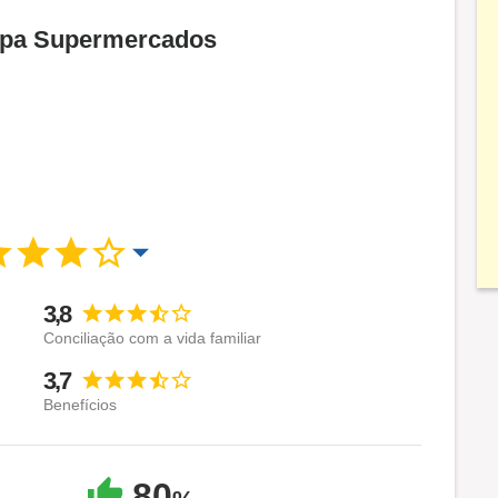
 Epa Supermercados
3,8
Conciliação com a vida familiar
3,7
Benefícios
80