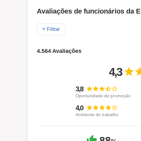
Avaliações de funcionários da
Filtrar
4.564 Avaliações
4,3
3,8
Oportunidade de promoção
4,0
Ambiente de trabalho
88