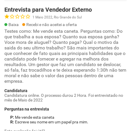
Entrevista para Vendedor Externo
1 Maio 2022, Rio Grande do Sul
Baixa
Recebi e não aceitei a oferta
Testes como: Me vende esta caneta. Perguntas como: Do
que trabalha a sua esposa? Quanto sua esposa ganha?
Voce mora de aluguel? Quanto paga? Qual o motivo da
saida do seu ultimo trabalho? São mais importantes do
que conhecer de fato quais as principais habilidades que o
candidato pode fornecer e agregar na melhora dos
resultados. Um gestor que faz um candidato se deslocar,
só fala, faz trocadilhos e te deixa esperando 1:30h não tem
moral e não sabe o valor das pessoas dentro de uma
empresa.
Candidatura
Candidatura online. O processo durou 2 Hora. Foi entrevistado no
mês de Maio de 2022
Perguntas na entrevista
Me vende esta caneta
Escreve seu nome em um papel pra mim.