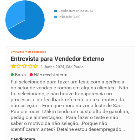
Candidatura online (67%)
Indicação (33%)
Entrevista mais destacada
Entrevista para Vendedor Externo
1 Junho 2024, São Paulo
Baixa
Não recebi oferta
Fui selecionado para fazer um teste com a gerência
no setor de vendas e fomos em alguns clientes... Não
fui selecionado, e não houve transparência no
processo, e no feedback referente ao real motivo da
não seleção... Fora que moro na zona leste de São
Paulo e rodei 125km tendo um custo alto de gasolina,
pedágio e alimentação... Para fazer o teste e não
saber o motivo da não seleção...Porque não
identificaram antes? Detalhe estou desempregado...
Candidatura