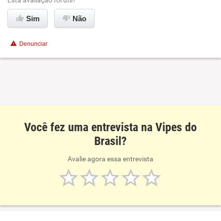
Esta avaliação foi útil?
Sim
Não
Denunciar
Você fez uma entrevista na Vipes do
Brasil?
Avalie agora essa entrevista